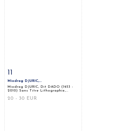
11
Fiche détaillée
Zoom
Miodrag DJURIC,...
Miodrag DJURIC, Dit DADO (1933 -
2010) Sans Titre Lithographie,...
20 - 30 EUR