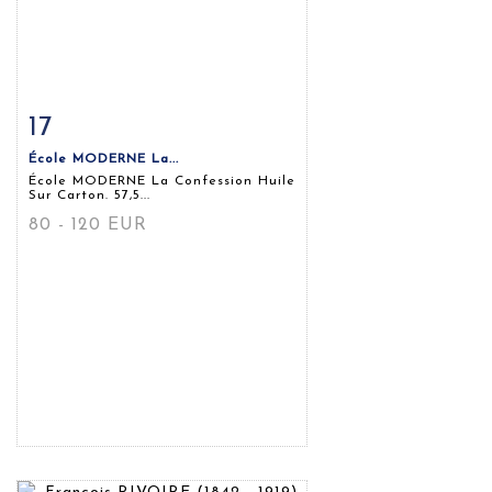
17
Fiche détaillée
Zoom
École MODERNE La...
École MODERNE La Confession Huile
Sur Carton. 57,5...
80 - 120 EUR