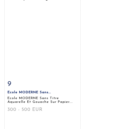
9
Fiche détaillée
Zoom
Ecole MODERNE Sans...
Ecole MODERNE Sans Titre
Aquarelle Et Gouache Sur Papier....
300 - 500 EUR