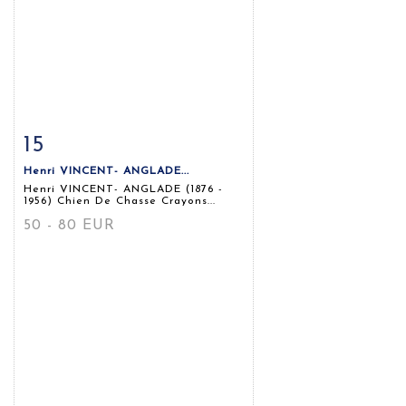
15
Fiche détaillée
Zoom
Henri VINCENT- ANGLADE...
Henri VINCENT- ANGLADE (1876 -
1956) Chien De Chasse Crayons...
50 - 80 EUR