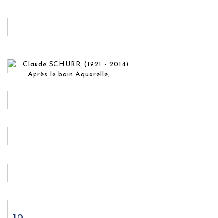
Fiche détaillée
Zoom