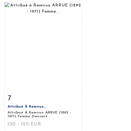
7
Fiche détaillée
Zoom
Attribué À Ramiruo...
Attribué À Ramiruo ARRUE (1892 -
1971) Femme Dansant...
100 - 120 EUR