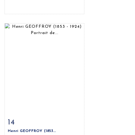
14
Fiche détaillée
Zoom
Henri GEOFFROY (1853...