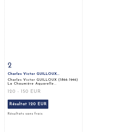
2
Fiche détaillée
Zoom
Charles Victor GUILLOUX...
Charles Victor GUILLOUX (1866-1946)
La Chaumière Aquarelle...
120 - 150 EUR
Résultat
120 EUR
Résultats sans frais