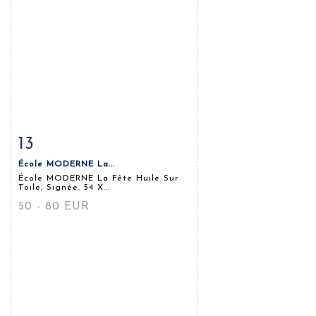
13
Fiche détaillée
Zoom
École MODERNE La...
École MODERNE La Fête Huile Sur
Toile, Signée. 54 X...
50 - 80 EUR