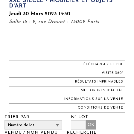
XXE SIÈCLE - MOBILIER ET OBJETS
D'ART
Jeudi 30 Mars 2023 13:30
Salle 15 - 9, rue Drouot - 75009 Paris
TÉLÉCHARGEZ LE PDF
VISITE 360°
RÉSULTATS IMPRIMABLES
MES ORDRES D'ACHAT
INFORMATIONS SUR LA VENTE
CONDITIONS DE VENTE
TRIER PAR
N° LOT
OK
VENDU / NON VENDU
RECHERCHE