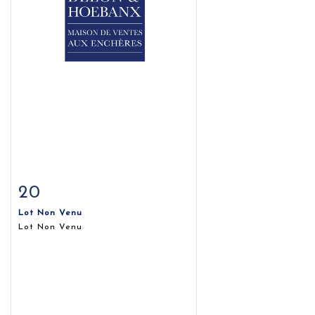
20
Fiche détaillée
Zoom
Lot Non Venu
Lot Non Venu