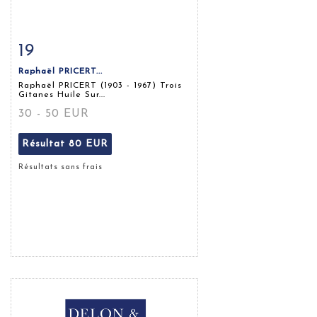
19
Fiche détaillée
Zoom
Raphaël PRICERT...
Raphaël PRICERT (1903 - 1967) Trois
Gitanes Huile Sur...
30 - 50 EUR
Résultat
80 EUR
Résultats sans frais