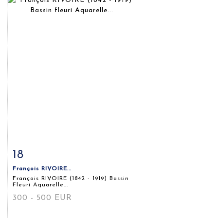
18
Fiche détaillée
Zoom
François RIVOIRE...
François RIVOIRE (1842 - 1919) Bassin
Fleuri Aquarelle...
300 - 500 EUR