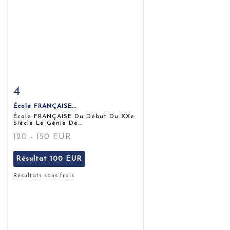
4
Fiche détaillée
Zoom
École FRANÇAISE...
École FRANÇAISE Du Début Du XXe
Siècle Le Génie De...
120 - 150 EUR
Résultat
100 EUR
Résultats sans frais