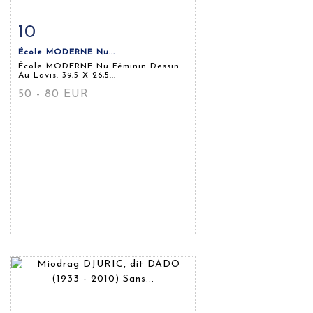
10
Fiche détaillée
Zoom
École MODERNE Nu...
École MODERNE Nu Féminin Dessin
Au Lavis. 39,5 X 26,5...
50 - 80 EUR