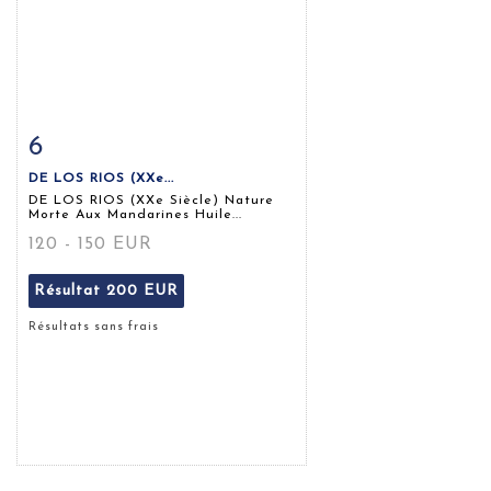
6
Fiche détaillée
Zoom
DE LOS RIOS (XXe...
DE LOS RIOS (XXe Siècle) Nature
Morte Aux Mandarines Huile...
120 - 150 EUR
Résultat
200 EUR
Résultats sans frais