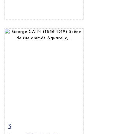
3
Fiche détaillée
Zoom