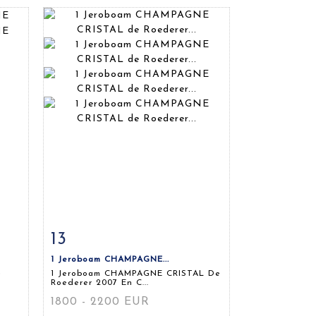
13
m
Fiche détaillée
Zoom
1 Jeroboam CHAMPAGNE...
e
1 Jeroboam CHAMPAGNE CRISTAL De
Roederer 2007 En C...
1800 - 2200 EUR