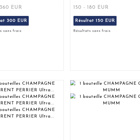
 360 EUR
150 - 180 EUR
tat
300 EUR
Résultat
150 EUR
s sans frais
Résultats sans frais