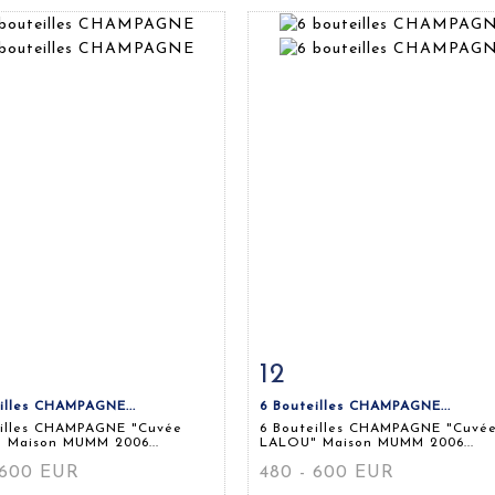
12
 détaillée
Zoom
Fiche détaillée
Zoo
illes CHAMPAGNE...
6 Bouteilles CHAMPAGNE...
eilles CHAMPAGNE "Cuvée
6 Bouteilles CHAMPAGNE "Cuvé
 Maison MUMM 2006...
LALOU" Maison MUMM 2006...
 600 EUR
480 - 600 EUR