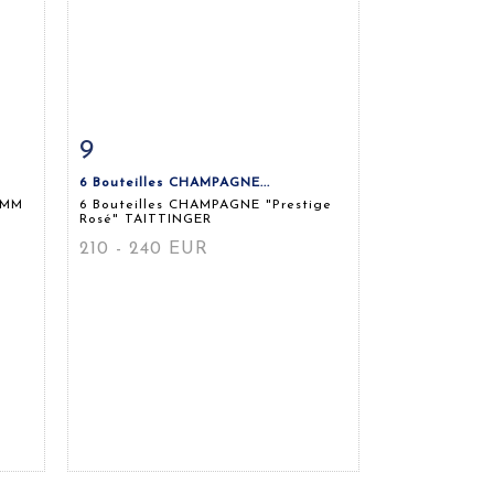
9
m
Fiche détaillée
Zoom
6 Bouteilles CHAMPAGNE...
UMM
6 Bouteilles CHAMPAGNE "Prestige
Rosé" TAITTINGER
210 - 240 EUR