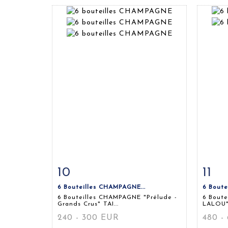
10
11
Fiche détaillée
Zoom
Fiche
6 Bouteilles CHAMPAGNE...
6 Boute
6 Bouteilles CHAMPAGNE "Prélude -
6 Bout
Grands Crus" TAI...
LALOU"
240 - 300 EUR
480 -