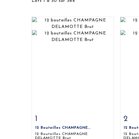
Lots 1 à 50 sur 364
1
2
Fiche détaillée
Zoom
Fiche
12 Bouteilles CHAMPAGNE...
12 Bout
12 Bouteilles CHAMPAGNE
12 Bou
DELAMOTTE Brut
DELAMO