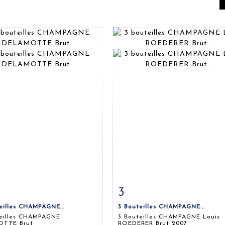
3
 détaillée
Zoom
Fiche détaillée
Zoo
eilles CHAMPAGNE...
3 Bouteilles CHAMPAGNE...
teilles CHAMPAGNE
3 Bouteilles CHAMPAGNE Louis
TTE Brut
ROEDERER Brut 2007