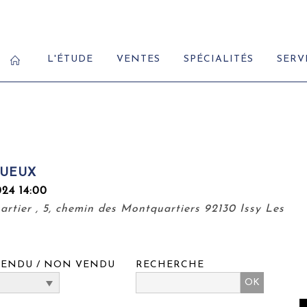
L'ÉTUDE
VENTES
SPÉCIALITÉS
SERV
TUEUX
24 14:00
rtier , 5, chemin des Montquartiers 92130 Issy Les
VENDU / NON VENDU
RECHERCHE