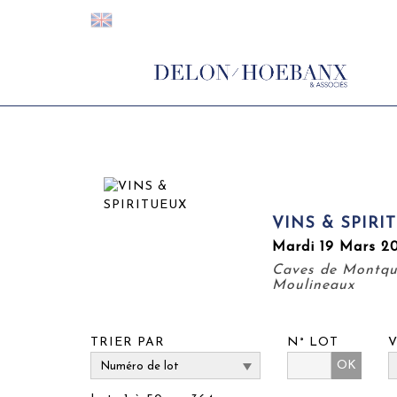
VINS & SPIRI
Mardi 19 Mars 20
Caves de Montqua
Moulineaux
TRIER PAR
N° LOT
OK