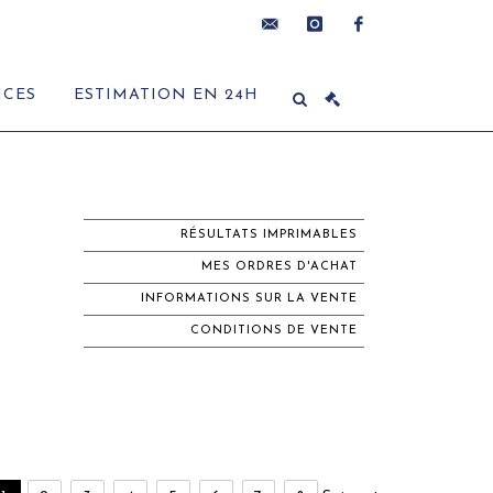
contact@delon-
instagram
facebook
ICES
ESTIMATION EN 24H
hoebanx.com
RÉSULTATS IMPRIMABLES
MES ORDRES D'ACHAT
INFORMATIONS SUR LA VENTE
CONDITIONS DE VENTE