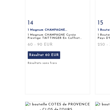
14
15
Fiche détaillée
Zoom
Fiche
1 Magnum CHAMPAGNE...
1 Boute
1 Magnum CHAMPAGNE Cuvée
1 Boute
Prestige TAITTINGER En Coffret...
Pays D'H
60 - 90 EUR
250 -
Résultat
60 EUR
Résultats sans frais