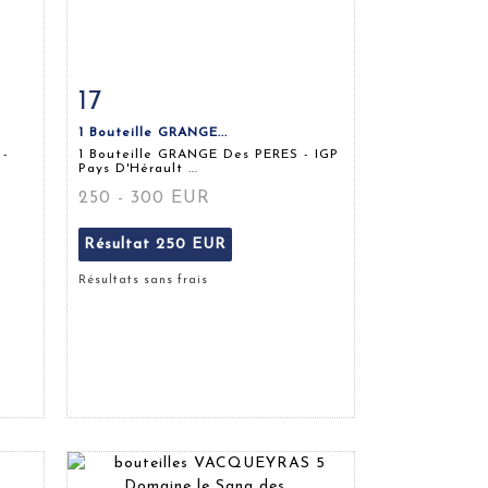
17
m
Fiche détaillée
Zoom
1 Bouteille GRANGE...
 -
1 Bouteille GRANGE Des PERES - IGP
Pays D'Hérault ...
250 - 300 EUR
Résultat
250 EUR
Résultats sans frais