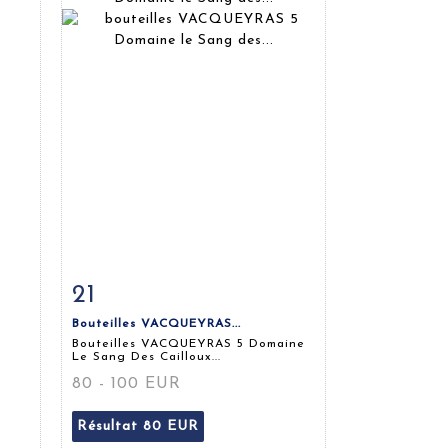
21
m
Fiche détaillée
Zoom
Bouteilles VACQUEYRAS...
Bouteilles VACQUEYRAS 5 Domaine
Le Sang Des Cailloux...
80 - 100 EUR
Résultat
80 EUR