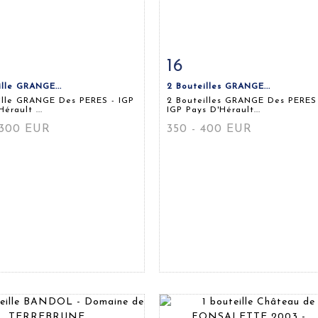
16
 détaillée
Zoom
Fiche détaillée
Zoo
ille GRANGE...
2 Bouteilles GRANGE...
ille GRANGE Des PERES - IGP
2 Bouteilles GRANGE Des PERES
érault ...
IGP Pays D'Hérault...
 300 EUR
350 - 400 EUR