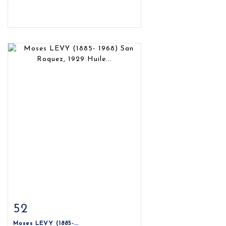
52
Fiche détaillée
Zoom
Moses LEVY (1885-...