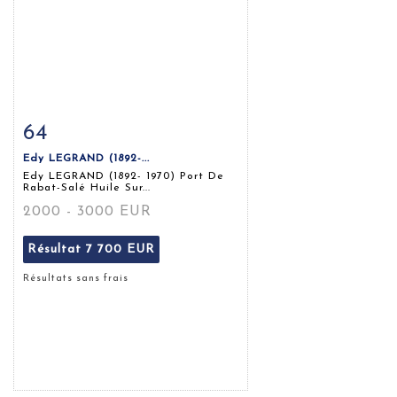
64
Fiche détaillée
Zoom
Edy LEGRAND (1892-...
Edy LEGRAND (1892- 1970) Port De
Rabat-Salé Huile Sur...
2000 - 3000 EUR
Résultat
7 700 EUR
Résultats sans frais