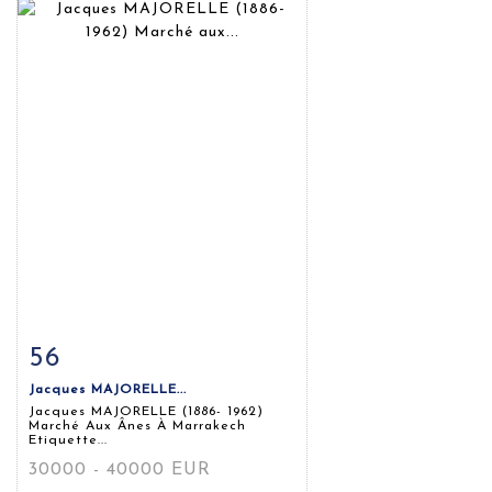
56
Fiche détaillée
Zoom
Jacques MAJORELLE...
Jacques MAJORELLE (1886- 1962)
Marché Aux Ânes À Marrakech
Etiquette...
30000 - 40000 EUR