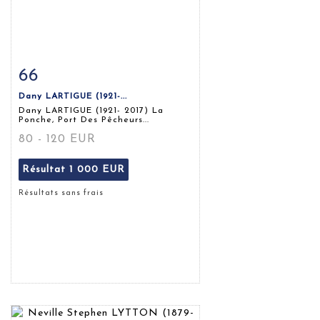
66
Fiche détaillée
Zoom
Dany LARTIGUE (1921-...
Dany LARTIGUE (1921- 2017) La
Ponche, Port Des Pêcheurs...
80 - 120 EUR
Résultat
1 000 EUR
Résultats sans frais