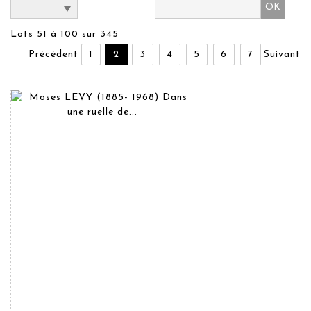
Lots 51 à 100 sur 345
Précédent
1
2
3
4
5
6
7
Suivant