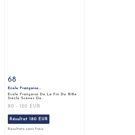
68
Fiche détaillée
Zoom
Ecole Française...
Ecole Française De La Fin Du XIXe
Siècle Scènes De...
80 - 120 EUR
Résultat
180 EUR
Résultats sans frais