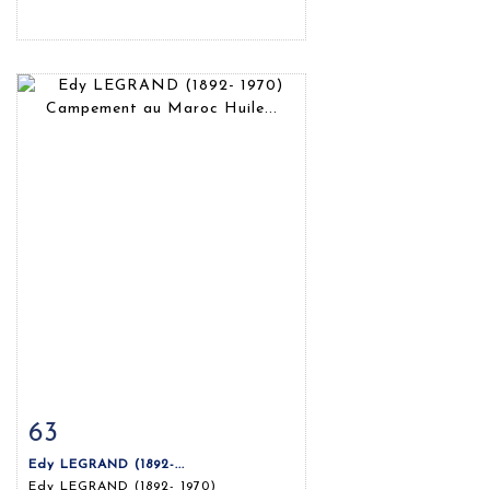
63
Fiche détaillée
Zoom
Edy LEGRAND (1892-...
Edy LEGRAND (1892- 1970)