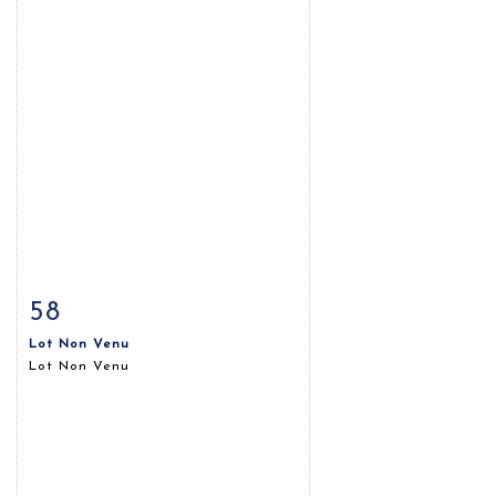
58
Fiche détaillée
Zoom
Lot Non Venu
Lot Non Venu