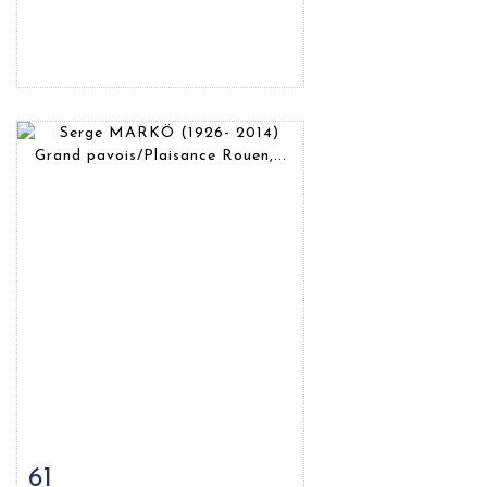
61
Fiche détaillée
Zoom