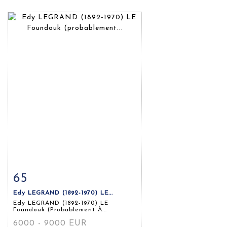
65
Fiche détaillée
Zoom
Edy LEGRAND (1892-1970) LE...
Edy LEGRAND (1892-1970) LE
Foundouk (probablement À...
6000 - 9000 EUR