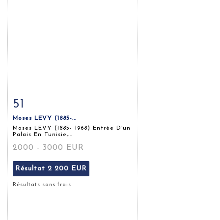
51
Fiche détaillée
Zoom
Moses LEVY (1885-...
Moses LEVY (1885- 1968) Entrée D'un
Palais En Tunisie,...
2000 - 3000 EUR
Résultat
2 200 EUR
Résultats sans frais