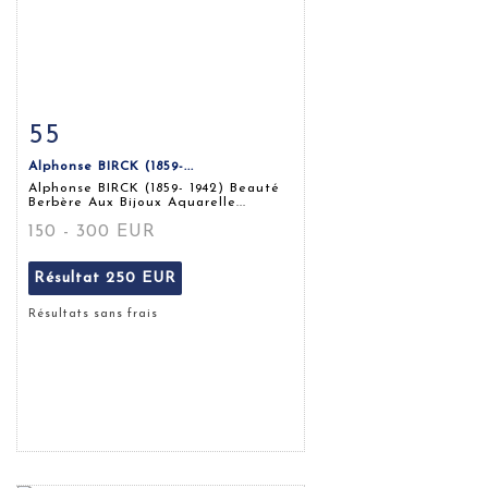
55
Fiche détaillée
Zoom
Alphonse BIRCK (1859-...
Alphonse BIRCK (1859- 1942) Beauté
Berbère Aux Bijoux Aquarelle...
150 - 300 EUR
Résultat
250 EUR
Résultats sans frais