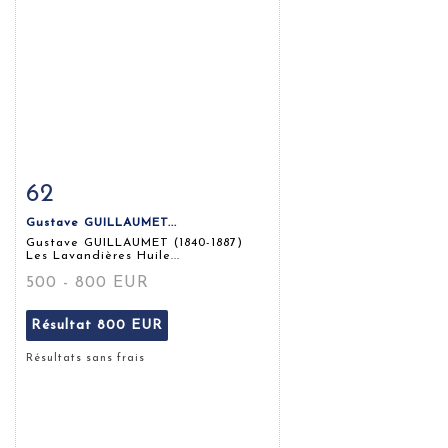
62
Fiche détaillée
Zoom
Gustave GUILLAUMET...
Gustave GUILLAUMET (1840-1887)
Les Lavandières Huile...
500 - 800 EUR
Résultat
800 EUR
Résultats sans frais