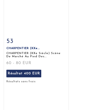
53
Fiche détaillée
Zoom
CHARPENTIER (XXe...
CHARPENTIER (XXe Siècle) Scène
De Marché Au Pied Des...
60 - 80 EUR
Résultat
400 EUR
Résultats sans frais