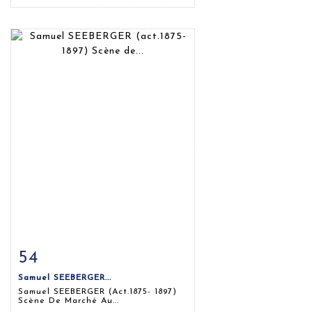
54
Fiche détaillée
Zoom
Samuel SEEBERGER...
Samuel SEEBERGER (act.1875- 1897)
Scène De Marché Au...