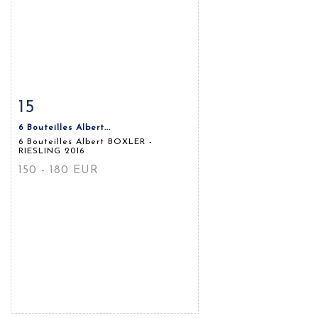
15
Fiche détaillée
Zoom
6 Bouteilles Albert...
6 Bouteilles Albert BOXLER -
RIESLING 2016
150 - 180 EUR