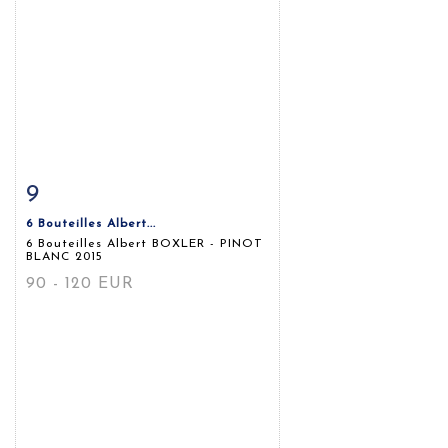
9
Fiche détaillée
Zoom
6 Bouteilles Albert...
6 Bouteilles Albert BOXLER - PINOT
BLANC 2015
90 - 120 EUR