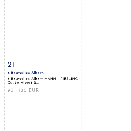
21
Fiche détaillée
Zoom
6 Bouteilles Albert...
6 Bouteilles Albert MANN - RIESLING
Cuvée Albert 2...
90 - 120 EUR