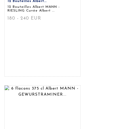
12 Bouteilles Albert...
12 Bouteilles Albert MANN -
RIESLING Cuvée Albert ...
180 - 240 EUR