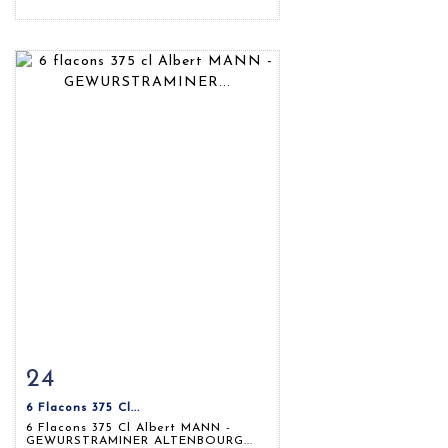
24
Fiche détaillée
Zoom
6 Flacons 375 Cl...
6 Flacons 375 Cl Albert MANN -
GEWURSTRAMINER ALTENBOURG...