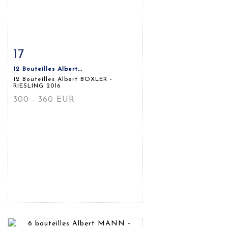
17
Fiche détaillée
Zoom
12 Bouteilles Albert...
12 Bouteilles Albert BOXLER -
RIESLING 2016
300 - 360 EUR