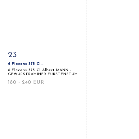
23
Fiche détaillée
Zoom
6 Flacons 375 Cl...
6 Flacons 375 Cl Albert MANN -
GEWURSTRAMINER FURSTENSTUM...
180 - 240 EUR