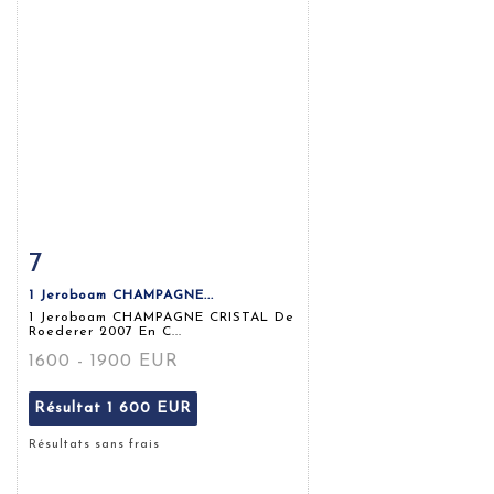
7
Fiche détaillée
Zoom
1 Jeroboam CHAMPAGNE...
1 Jeroboam CHAMPAGNE CRISTAL De
Roederer 2007 En C...
1600 - 1900 EUR
Résultat
1 600 EUR
Résultats sans frais