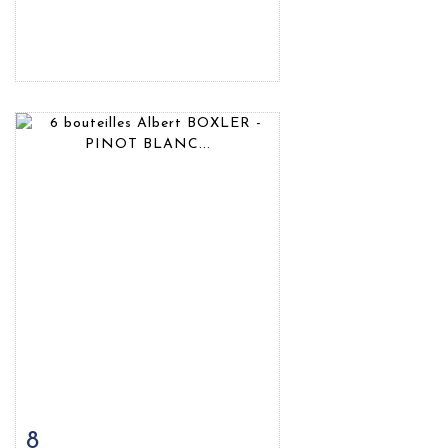
8
Fiche détaillée
Zoom