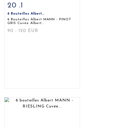
20 .1
Fiche détaillée
Zoom
6 Bouteilles Albert...
6 Bouteilles Albert MANN - PINOT
GRIS Cuvée Albert...
90 - 120 EUR