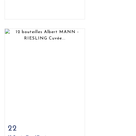
22
Fiche détaillée
Zoom