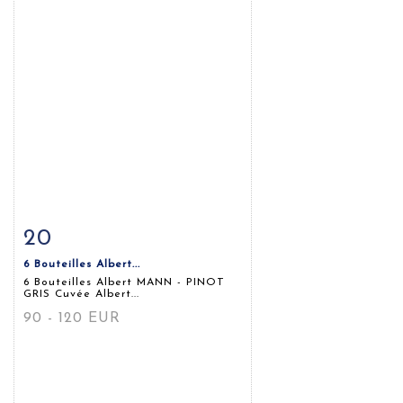
20
Fiche détaillée
Zoom
6 Bouteilles Albert...
6 Bouteilles Albert MANN - PINOT
GRIS Cuvée Albert...
90 - 120 EUR