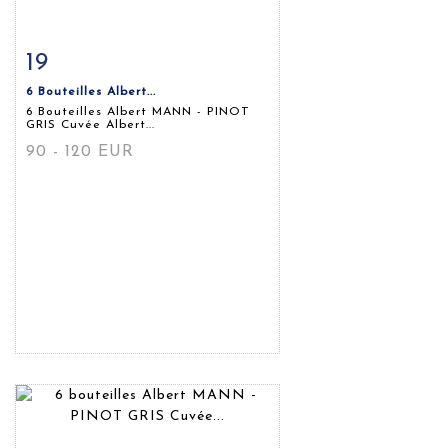
19
Fiche détaillée
Zoom
6 Bouteilles Albert...
6 Bouteilles Albert MANN - PINOT
GRIS Cuvée Albert...
90 - 120 EUR