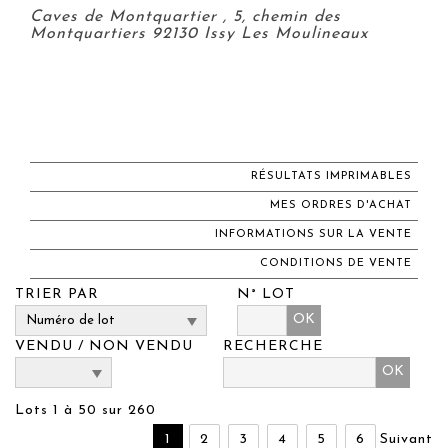
Caves de Montquartier , 5, chemin des
Montquartiers 92130 Issy Les Moulineaux
RÉSULTATS IMPRIMABLES
MES ORDRES D'ACHAT
INFORMATIONS SUR LA VENTE
CONDITIONS DE VENTE
TRIER PAR
N° LOT
OK
VENDU / NON VENDU
RECHERCHE
Lots 1 à 50 sur 260
1
2
3
4
5
6
Suivant