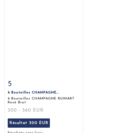
5
Fiche détaillée
Zoom
6 Bouteilles CHAMPAGNE...
6 Bouteilles CHAMPAGNE RUINART
Rosé Brut
300 - 360 EUR
Résultat
300 EUR
Résultats sans frais