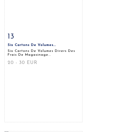
13
Fiche détaillée
Zoom
Six Cartons De Volumes...
Six Cartons De Volumes Divers Des
Frais De Magasinage...
20 - 30 EUR