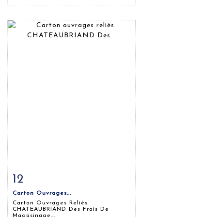
12
Fiche détaillée
Zoom
Carton Ouvrages...
Carton Ouvrages Reliés
CHATEAUBRIAND Des Frais De
Magasinage...