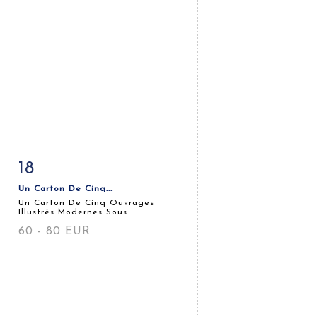
18
Fiche détaillée
Zoom
Un Carton De Cinq...
Un Carton De Cinq Ouvrages
Illustrés Modernes Sous...
60 - 80 EUR