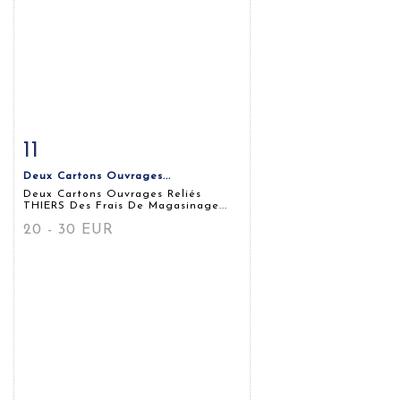
11
Fiche détaillée
Zoom
Deux Cartons Ouvrages...
Deux Cartons Ouvrages Reliés
THIERS Des Frais De Magasinage...
20 - 30 EUR