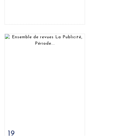
19
Fiche détaillée
Zoom