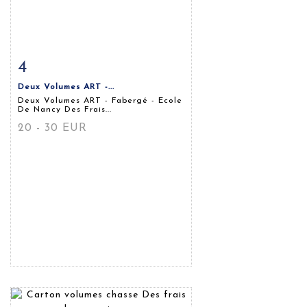
4
Fiche détaillée
Zoom
Deux Volumes ART -...
Deux Volumes ART - Fabergé - Ecole
De Nancy Des Frais...
20 - 30 EUR