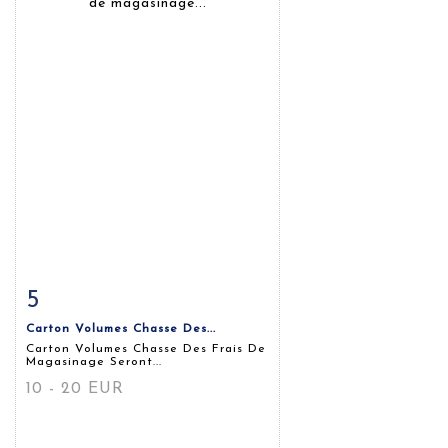
5
Fiche détaillée
Zoom
Carton Volumes Chasse Des...
Carton Volumes Chasse Des Frais De
Magasinage Seront...
10 - 20 EUR