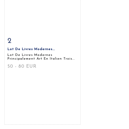
2
Fiche détaillée
Zoom
Lot De Livres Modernes...
Lot De Livres Modernes
Principalement Art En Italien Trois...
50 - 80 EUR