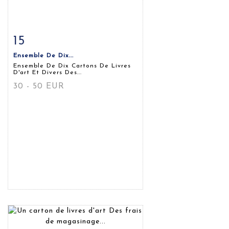
15
Fiche détaillée
Zoom
Ensemble De Dix...
Ensemble De Dix Cartons De Livres
D'art Et Divers Des...
30 - 50 EUR