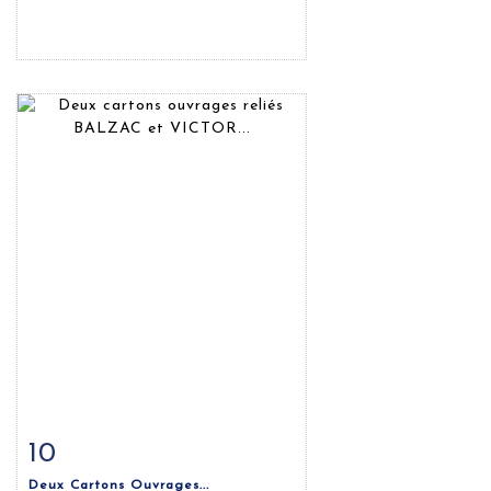
10
Fiche détaillée
Zoom
Deux Cartons Ouvrages...