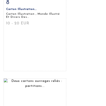
8
Fiche détaillée
Zoom
Carton Illustration...
Carton Illustration , Monde Illustré
Et Divers Des...
10 - 20 EUR