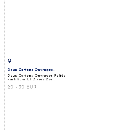
9
Fiche détaillée
Zoom
Deux Cartons Ouvrages...
Deux Cartons Ouvrages Reliés :
Partitions Et Divers Des...
20 - 30 EUR