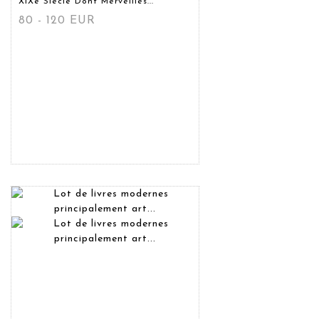
XIXe Siècle Dont Merveilles...
80 - 120 EUR