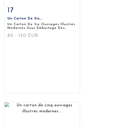
17
Fiche détaillée
Zoom
Un Carton De Six...
Un Carton De Six Ouvrages Illustrés
Modernes Sous Emboitage Des...
80 - 120 EUR