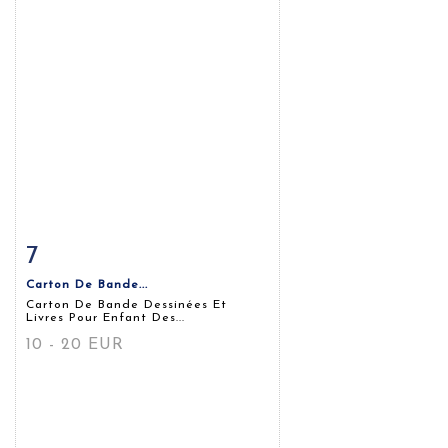
7
Fiche détaillée
Zoom
Carton De Bande...
Carton De Bande Dessinées Et
Livres Pour Enfant Des...
10 - 20 EUR