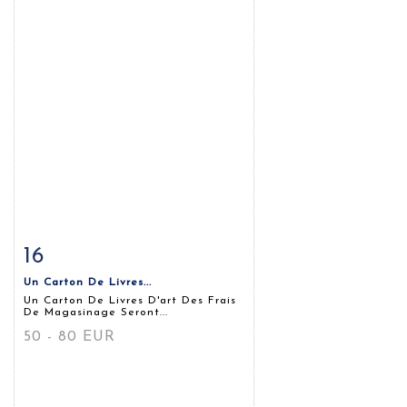
16
Fiche détaillée
Zoom
Un Carton De Livres...
Un Carton De Livres D'art Des Frais
De Magasinage Seront...
50 - 80 EUR