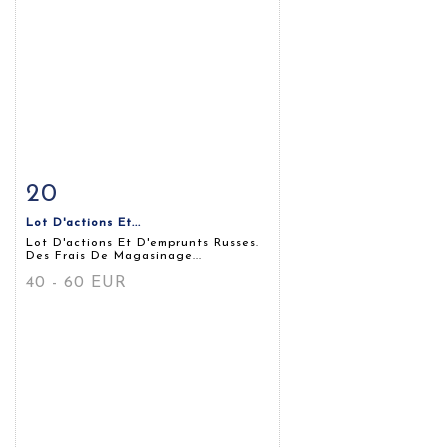
20
Fiche détaillée
Zoom
Lot D'actions Et...
Lot D'actions Et D'emprunts Russes.
Des Frais De Magasinage...
40 - 60 EUR