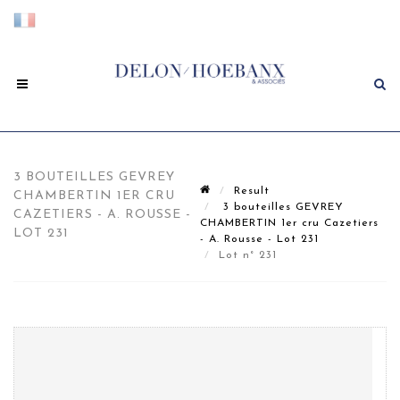
3 BOUTEILLES GEVREY
Result
CHAMBERTIN 1ER CRU
3 bouteilles GEVREY
CAZETIERS - A. ROUSSE -
CHAMBERTIN 1er cru Cazetiers
LOT 231
- A. Rousse - Lot 231
Lot n° 231