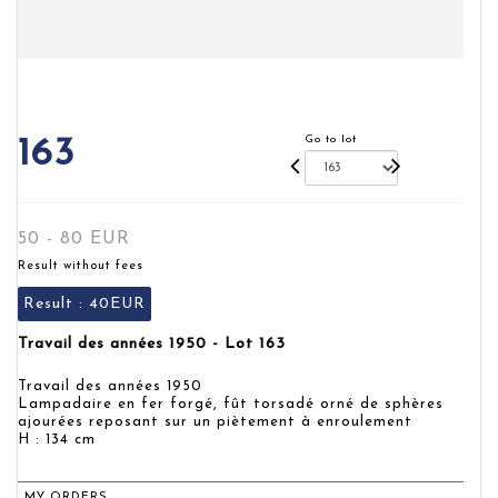
Go to lot
163
50 - 80 EUR
Result without fees
Result :
40EUR
Travail des années 1950 - Lot 163
Travail des années 1950
Lampadaire en fer forgé, fût torsadé orné de sphères
ajourées reposant sur un piètement à enroulement
H : 134 cm
MY ORDERS