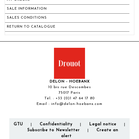
SALE INFORMATION
SALES CONDITIONS
RETURN TO CATALOGUE
DELON - HOEBANX
10 bis rue Descombes
75017 Paris
Tél. :
+33 (0)1 47 64 17 80
Email :
info@delon-hoebanx.com
GTU
Confidentiality
Legal notice
|
|
|
Subscribe to Newsletter
Create an
|
alert