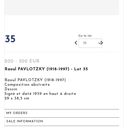
Go to lot
35
200 - 300 EUR
Raoul PAVLOTZKY (1918-1997) - Lot 35
Raoul PAVLOTZKY (1918-1997)
Composition abstraite
Dessin
Signé et daté 1959 en haut à droite
29 x 38,5 cm
MY ORDERS
SALE INFORMATION