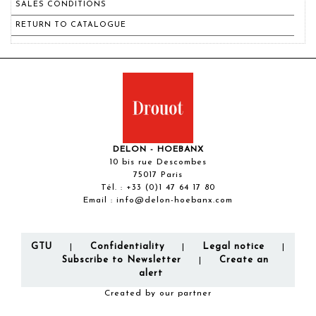
SALES CONDITIONS
RETURN TO CATALOGUE
DELON - HOEBANX
10 bis rue Descombes
75017 Paris
Tél. :
+33 (0)1 47 64 17 80
Email :
info@delon-hoebanx.com
GTU
Confidentiality
Legal notice
|
|
|
Subscribe to Newsletter
Create an
|
alert
Created by our partner