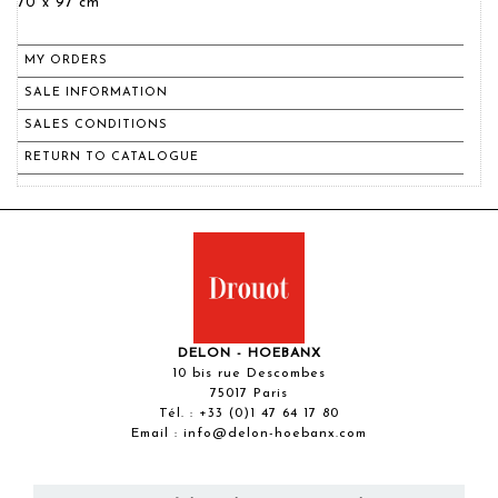
70 x 97 cm
MY ORDERS
SALE INFORMATION
SALES CONDITIONS
RETURN TO CATALOGUE
DELON - HOEBANX
10 bis rue Descombes
75017 Paris
Tél. :
+33 (0)1 47 64 17 80
Email :
info@delon-hoebanx.com