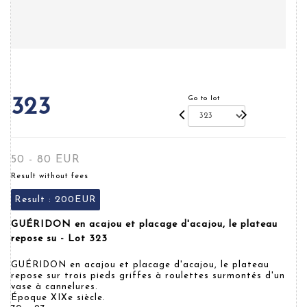
Go to lot
323
50 - 80 EUR
Result without fees
Result :
200EUR
GUÉRIDON en acajou et placage d'acajou, le plateau
repose su - Lot 323
GUÉRIDON en acajou et placage d'acajou, le plateau
repose sur trois pieds griffes à roulettes surmontés d'un
vase à cannelures.
Époque XIXe siècle.