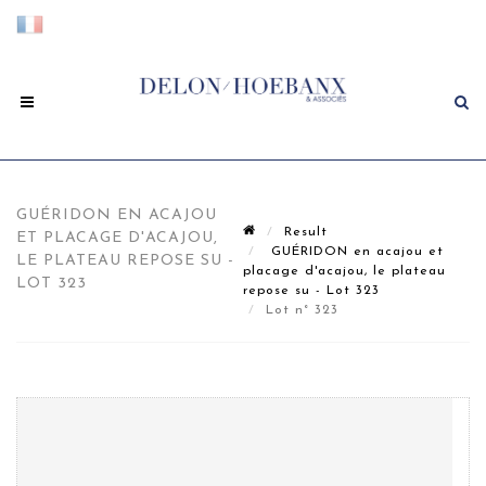
GUÉRIDON EN ACAJOU
Result
ET PLACAGE D'ACAJOU,
GUÉRIDON en acajou et
LE PLATEAU REPOSE SU -
placage d'acajou, le plateau
LOT 323
repose su - Lot 323
Lot n° 323