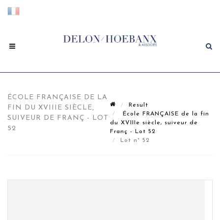
ÉCOLE FRANÇAISE DE LA
Result
FIN DU XVIIIE SIÈCLE,
École FRANÇAISE de la fin
SUIVEUR DE FRANÇ - LOT
du XVIIIe siècle, suiveur de
52
Franç - Lot 52
Lot n° 52