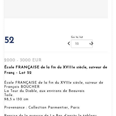
Go to lot
52
2000 - 3000 EUR
École FRANÇAISE de la fin du XVIIIe siècle, suiveur de
Franç - Lot 52
École FRANÇAISE de la fin du XVIIIe siècle, suiveur de
François BOUCHER
La Tour du Diable, aux environs de Beauvais
Toile.
98,5 x 130 cm
Provenance : Collection Parmentier, Paris
Reprise de la gravure de Le Bas d’après le tableau