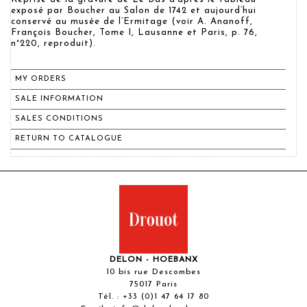
exposé par Boucher au Salon de 1742 et aujourd’hui
conservé au musée de l’Ermitage (voir A. Ananoff,
François Boucher, Tome I, Lausanne et Paris, p. 76,
n°220, reproduit).
MY ORDERS
SALE INFORMATION
SALES CONDITIONS
RETURN TO CATALOGUE
DELON - HOEBANX
10 bis rue Descombes
75017 Paris
Tél. :
+33 (0)1 47 64 17 80