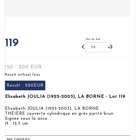
Go to lot
119
150 - 200 EUR
Result without fees
Result :
520EUR
Elisabeth JOULIA (1925-2003), LA BORNE - Lot 119
Elisabeth JOULIA (1925-2003), LA BORNE
THÉIÈRE couverte cylindrique en grès pyrité brun.
Signée sous la anse.
H : 15,5 cm.
MY ORDERS