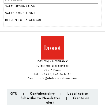
SALE INFORMATION
SALES CONDITIONS
RETURN TO CATALOGUE
DELON - HOEBANX
10 bis rue Descombes
75017 Paris
Tél. :
+33 (0)1 47 64 17 80
Email :
info@delon-hoebanx.com
GTU
Confidentiality
Legal notice
|
|
|
Subscribe to Newsletter
Create an
|
alert