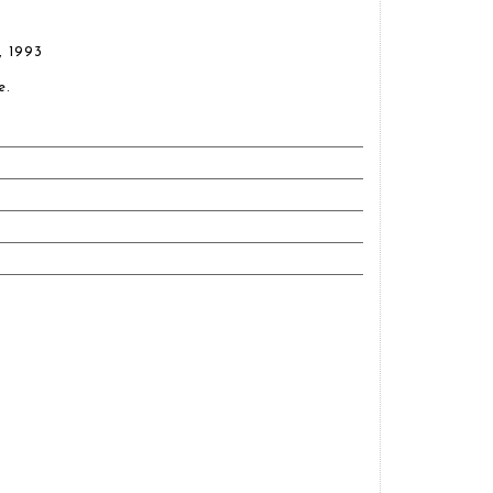
, 1993
e.