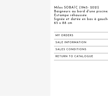
Milos SOBAÏC (1945- 2021)
Baigneurs au bord d'une piscine
Estampe réhaussée.
Signée et datée en bas à gauch
65 x 88 cm
MY ORDERS
SALE INFORMATION
SALES CONDITIONS
RETURN TO CATALOGUE