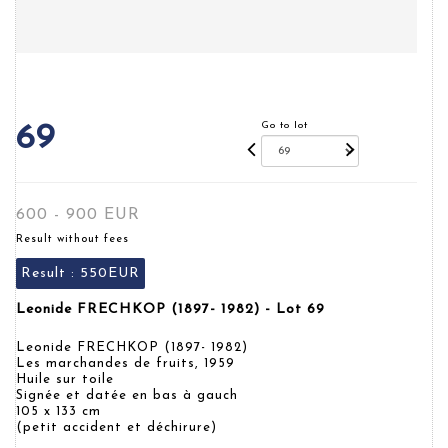
Go to lot
69
600 - 900 EUR
Result without fees
Result :
550EUR
Leonide FRECHKOP (1897- 1982) - Lot 69
Leonide FRECHKOP (1897- 1982)
Les marchandes de fruits, 1959
Huile sur toile
Signée et datée en bas à gauch
105 x 133 cm
(petit accident et déchirure)