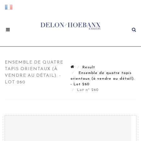
ENSEMBLE DE QUATRE
Result
TAPIS ORIENTAUX (À
Ensemble de quatre tapis
VENDRE AU DÉTAIL). -
orientaux (à vendre au détail).
LOT 260
- Lot 260
Lot n° 260