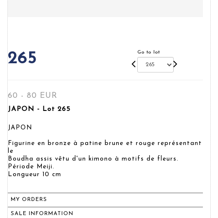
Go to lot
265
60 - 80 EUR
JAPON - Lot 265
JAPON
Figurine en bronze à patine brune et rouge représentant
le
Boudha assis vêtu d'un kimono à motifs de fleurs.
Période Meiji.
Longueur 10 cm
MY ORDERS
SALE INFORMATION