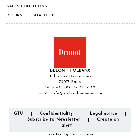
SALES CONDITIONS
RETURN TO CATALOGUE
DELON - HOEBANX
10 bis rue Descombes
75017 Paris
Tél. :
+33 (0)1 47 64 17 80
Email :
info@delon-hoebanx.com
GTU
Confidentiality
Legal notice
|
|
|
Subscribe to Newsletter
Create an
|
alert
Created by our partner