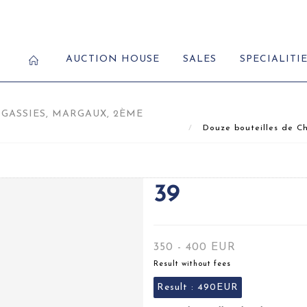
AUCTION HOUSE
SALES
SPECIALITI
GASSIES, MARGAUX, 2ÈME
Douze bouteilles de Ch
39
350 - 400 EUR
Result without fees
Result :
490EUR