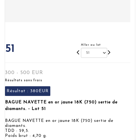
Aller au lot
51
300 - 500 EUR
Résultats sans frais
Résultat :
380EUR
BAGUE NAVETTE en or jaune 18K (750) sertie de
diamants. - Lot 51
BAGUE NAVETTE en or jaune 18K (750) sertie de
diamants.
TDD : 59,5.
Poids brut : 4,70 g.