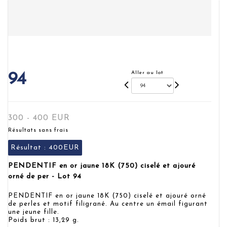
Aller au lot
94
300 - 400 EUR
Résultats sans frais
Résultat :
400EUR
PENDENTIF en or jaune 18K (750) ciselé et ajouré
orné de per - Lot 94
PENDENTIF en or jaune 18K (750) ciselé et ajouré orné
de perles et motif filigrané. Au centre un émail figurant
une jeune fille.
Poids brut : 13,29 g.