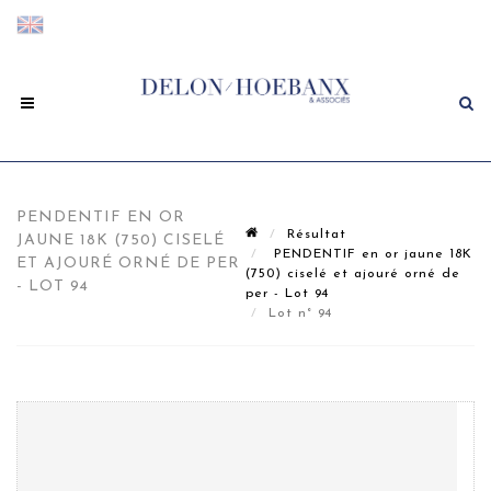
PENDENTIF EN OR
Résultat
JAUNE 18K (750) CISELÉ
PENDENTIF en or jaune 18K
ET AJOURÉ ORNÉ DE PER
(750) ciselé et ajouré orné de
- LOT 94
per - Lot 94
Lot n° 94