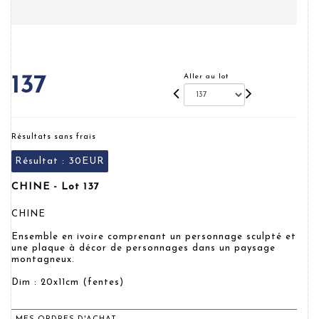
Aller au lot
137
Résultats sans frais
Résultat :
30EUR
CHINE - Lot 137
CHINE
Ensemble en ivoire comprenant un personnage sculpté et
une plaque à décor de personnages dans un paysage
montagneux.
Dim : 20x11cm (fentes)