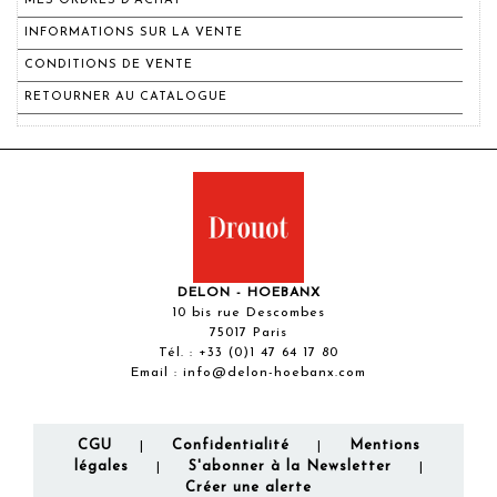
MES ORDRES D'ACHAT
INFORMATIONS SUR LA VENTE
CONDITIONS DE VENTE
RETOURNER AU CATALOGUE
DELON - HOEBANX
10 bis rue Descombes
75017 Paris
Tél. :
+33 (0)1 47 64 17 80
Email :
info@delon-hoebanx.com
CGU
Confidentialité
Mentions
|
|
légales
S'abonner à la Newsletter
|
|
Créer une alerte