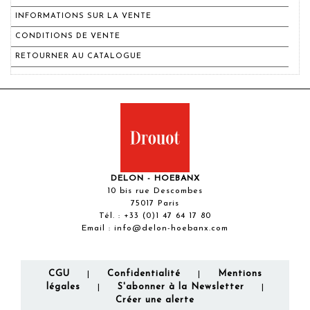
INFORMATIONS SUR LA VENTE
CONDITIONS DE VENTE
RETOURNER AU CATALOGUE
DELON - HOEBANX
10 bis rue Descombes
75017 Paris
Tél. :
+33 (0)1 47 64 17 80
Email :
info@delon-hoebanx.com
CGU
Confidentialité
Mentions
|
|
légales
S'abonner à la Newsletter
|
|
Créer une alerte