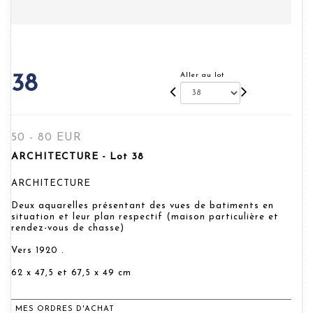
Aller au lot
38
50 - 80 EUR
ARCHITECTURE - Lot 38
ARCHITECTURE
Deux aquarelles présentant des vues de batiments en
situation et leur plan respectif (maison particulière et
rendez-vous de chasse)
Vers 1920 .
62 x 47,5 et 67,5 x 49 cm
MES ORDRES D'ACHAT