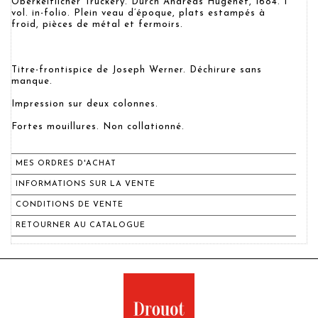
Oberkeitlicher Truckery. Durch Andreas Hügenet, 1684. 1
vol. in-folio. Plein veau d’époque, plats estampés à
froid, pièces de métal et fermoirs.
Titre-frontispice de Joseph Werner. Déchirure sans
manque.
Impression sur deux colonnes.
Fortes mouillures. Non collationné.
MES ORDRES D'ACHAT
INFORMATIONS SUR LA VENTE
CONDITIONS DE VENTE
RETOURNER AU CATALOGUE