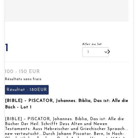
Aller au lot
1
100 - 150 EUR
Résultats sans frais
Résultat :
180EUR
[BIBLE] – PISCATOR, Johannes. Biblia, Das ist: Alle die
Büch - Lot 1
[BIBLE] – PISCATOR, Johannes. Biblia, Das ist: Alle die
Bücher Der Heil. Schrifft Dess Alten und Newen
Testaments: Auss Hebreischer und Griechischer Spraach...
new verteutscht...Durch Johann Piscator. Bern, In Hoch-