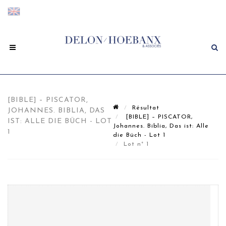
[BIBLE] – PISCATOR,
Résultat
JOHANNES. BIBLIA, DAS
[BIBLE] – PISCATOR,
IST: ALLE DIE BÜCH - LOT
Johannes. Biblia, Das ist: Alle
1
die Büch - Lot 1
Lot n° 1