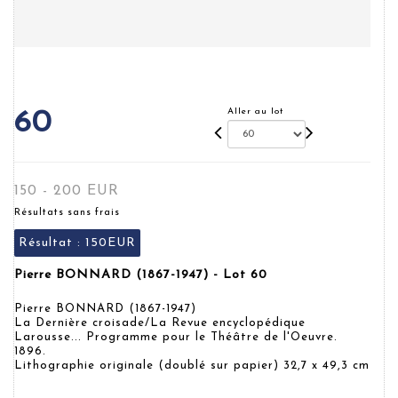
Aller au lot
60
150 - 200 EUR
Résultats sans frais
Résultat :
150EUR
Pierre BONNARD (1867-1947) - Lot 60
Pierre BONNARD (1867-1947)
La Dernière croisade/La Revue encyclopédique
Larousse... Programme pour le Théâtre de l'Oeuvre.
1896.
Lithographie originale (doublé sur papier) 32,7 x 49,3 cm