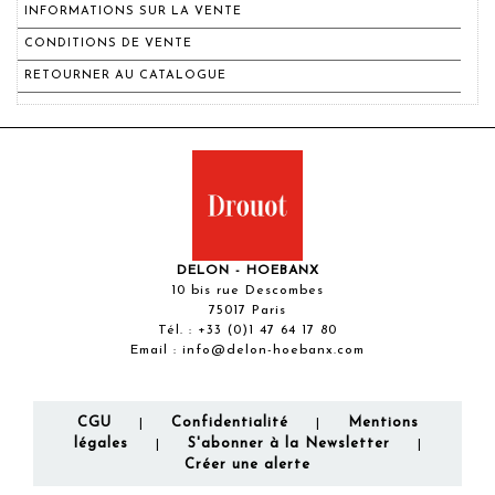
INFORMATIONS SUR LA VENTE
CONDITIONS DE VENTE
RETOURNER AU CATALOGUE
DELON - HOEBANX
10 bis rue Descombes
75017 Paris
Tél. :
+33 (0)1 47 64 17 80
Email :
info@delon-hoebanx.com
CGU
Confidentialité
Mentions
|
|
légales
S'abonner à la Newsletter
|
|
Créer une alerte