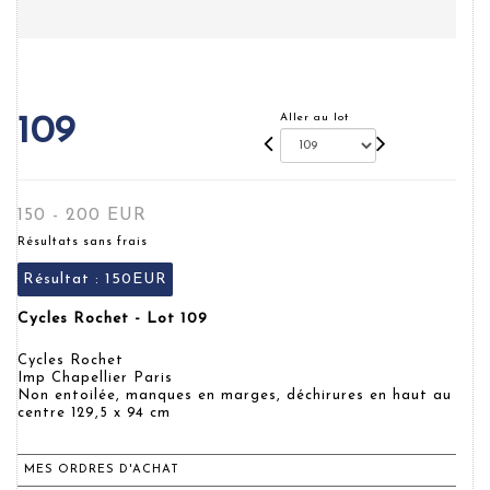
Aller au lot
109
150 - 200 EUR
Résultats sans frais
Résultat :
150EUR
Cycles Rochet - Lot 109
Cycles Rochet
Imp Chapellier Paris
Non entoilée, manques en marges, déchirures en haut au
centre 129,5 x 94 cm
MES ORDRES D'ACHAT