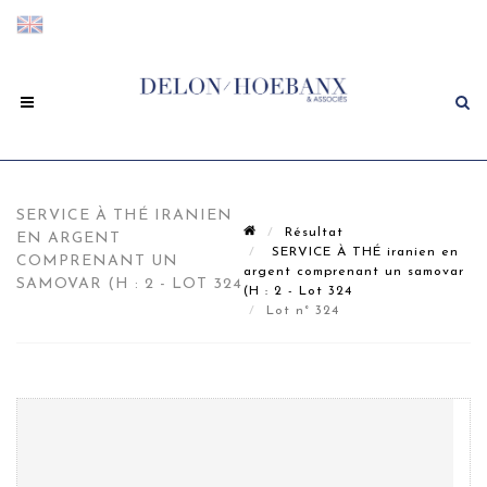
SERVICE À THÉ IRANIEN
Résultat
EN ARGENT
SERVICE À THÉ iranien en
COMPRENANT UN
argent comprenant un samovar
SAMOVAR (H : 2 - LOT 324
(H : 2 - Lot 324
Lot n° 324