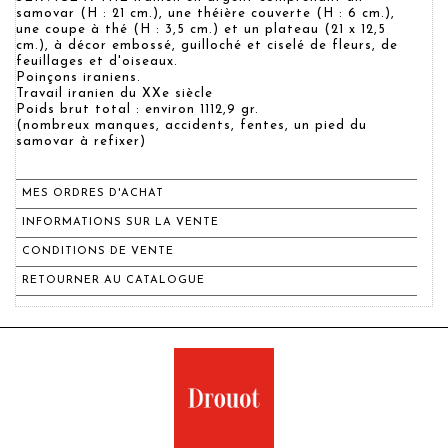
samovar (H : 21 cm.), une théière couverte (H : 6 cm.),
une coupe à thé (H : 3,5 cm.) et un plateau (21 x 12,5
cm.), à décor embossé, guilloché et ciselé de fleurs, de
feuillages et d'oiseaux.
Poinçons iraniens.
Travail iranien du XXe siècle
Poids brut total : environ 1112,9 gr.
(nombreux manques, accidents, fentes, un pied du
samovar à refixer)
MES ORDRES D'ACHAT
INFORMATIONS SUR LA VENTE
CONDITIONS DE VENTE
RETOURNER AU CATALOGUE