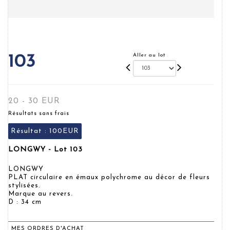
Aller au lot
103
20 - 30 EUR
Résultats sans frais
Résultat :
100EUR
LONGWY - Lot 103
LONGWY
PLAT circulaire en émaux polychrome au décor de fleurs
stylisées.
Marque au revers.
D : 34 cm
MES ORDRES D'ACHAT