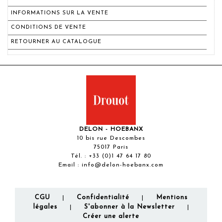
INFORMATIONS SUR LA VENTE
CONDITIONS DE VENTE
RETOURNER AU CATALOGUE
DELON - HOEBANX
10 bis rue Descombes
75017 Paris
Tél. :
+33 (0)1 47 64 17 80
Email :
info@delon-hoebanx.com
CGU
Confidentialité
Mentions
|
|
légales
S'abonner à la Newsletter
|
|
Créer une alerte