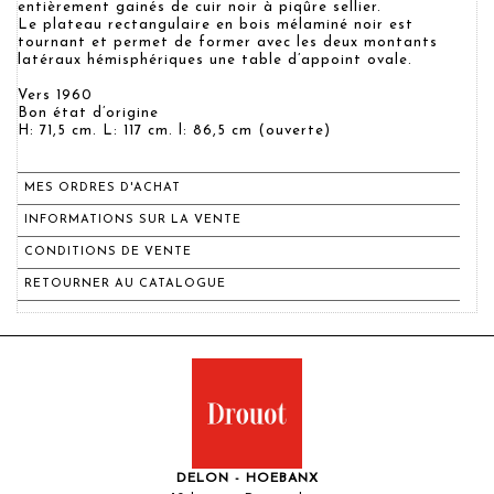
entièrement gainés de cuir noir à piqûre sellier.
Le plateau rectangulaire en bois mélaminé noir est
tournant et permet de former avec les deux montants
latéraux hémisphériques une table d’appoint ovale.
Vers 1960
Bon état d’origine
H: 71,5 cm. L: 117 cm. l: 86,5 cm (ouverte)
MES ORDRES D'ACHAT
INFORMATIONS SUR LA VENTE
CONDITIONS DE VENTE
RETOURNER AU CATALOGUE
DELON - HOEBANX