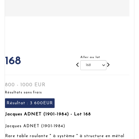
Aller au lot
168
800 - 1000 EUR
Résultats sans frais
Résultat :
3 600EUR
Jacques ADNET (1901-1984) - Lot 168
Jacques ADNET (1901-1984)
Rare table roulante " à système " à structure en métal