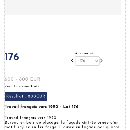
Aller au lot
176
600 - 800 EUR
Résultats sans frais
Résultat :
800EUR
Travail français vers 1920 - Lot 176
Travail français vers 1920
Bureau en bois de placage, la façade cintrée ornée d'un
motif stylisé en fer forgé. Il ouvre en façade par quatre