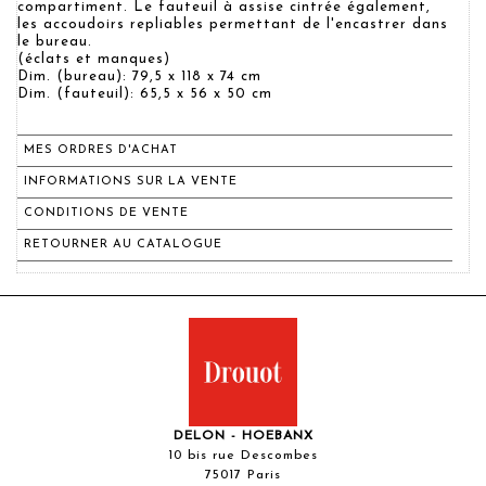
compartiment. Le fauteuil à assise cintrée également,
les accoudoirs repliables permettant de l'encastrer dans
le bureau.
(éclats et manques)
Dim. (bureau): 79,5 x 118 x 74 cm
Dim. (fauteuil): 65,5 x 56 x 50 cm
MES ORDRES D'ACHAT
INFORMATIONS SUR LA VENTE
CONDITIONS DE VENTE
RETOURNER AU CATALOGUE
DELON - HOEBANX
10 bis rue Descombes
75017 Paris