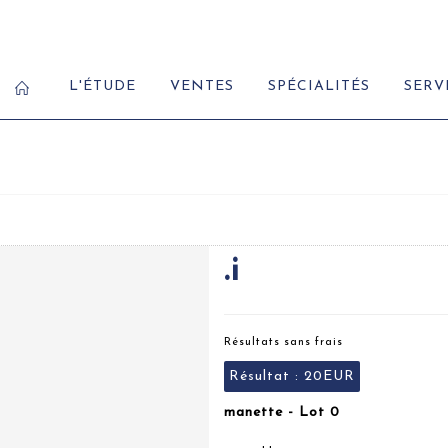
L'ÉTUDE
VENTES
SPÉCIALITÉS
SERV
.i
Résultats sans frais
Résultat :
20EUR
manette - Lot 0