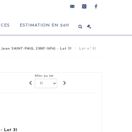
contact@delon-
instagram
facebook
ICES
ESTIMATION EN 24H
hoebanx.com
Jean SAINT-PAUL (1897-1974) - Lot 31
Lot n° 31
Aller au lot
- Lot 31