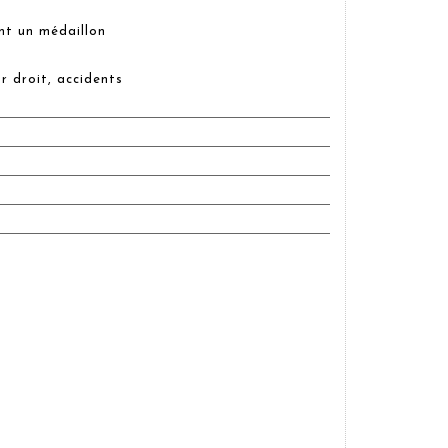
nt un médaillon
ur droit, accidents