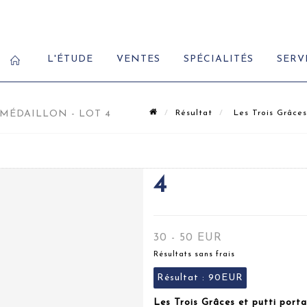
L'ÉTUDE
VENTES
SPÉCIALITÉS
SERV
 MÉDAILLON - LOT 4
Résultat
Les Trois Grâces
4
30 - 50 EUR
Résultats sans frais
Résultat :
90EUR
Les Trois Grâces et putti porta