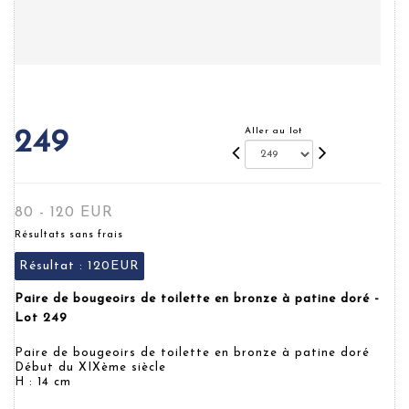
Aller au lot
249
80 - 120 EUR
Résultats sans frais
Résultat :
120EUR
Paire de bougeoirs de toilette en bronze à patine doré -
Lot 249
Paire de bougeoirs de toilette en bronze à patine doré
Début du XIXème siècle
H : 14 cm