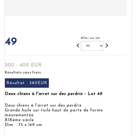
Aller au lot
49
300 - 400 EUR
Résultats sans frais
Résultat :
380EUR
Deux chiens à l'arret sur des perdrix - Lot 49
Deux chiens à l'arret sur des perdrix
Grande huile sur toile haut de porte de forme
mouvementée
XIXème siècle
Dim. : 75 x 149 cm