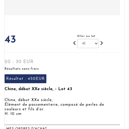
Aller au lot
43
20 - 30 EUR
Résultats sans frais
Résultat :
450EUR
Chine, début XXe siècle, - Lot 43
Chine, début XXe siècle,
Élément de passementerie, composé de perles de
couleurs et fils d’or.
H. 10 cm
MES ORDRES D'ACHAT