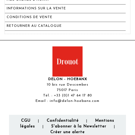
INFORMATIONS SUR LA VENTE
CONDITIONS DE VENTE
RETOURNER AU CATALOGUE
DELON - HOEBANX
10 bis rue Descombes
75017 Paris
Tél. :
+33 (0)1 47 64 17 80
Email :
info@delon-hoebanx.com
CGU
Confidentialité
Mentions
|
|
légales
S'abonner à la Newsletter
|
|
Créer une alerte