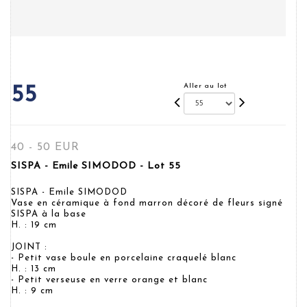
Aller au lot
55
40 - 50 EUR
SISPA - Emile SIMODOD - Lot 55
SISPA - Emile SIMODOD
Vase en céramique à fond marron décoré de fleurs signé
SISPA à la base
H. : 19 cm
JOINT :
- Petit vase boule en porcelaine craquelé blanc
H. : 13 cm
- Petit verseuse en verre orange et blanc
H. : 9 cm