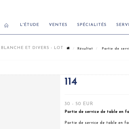
L'ÉTUDE
VENTES
SPÉCIALITÉS
SERV
 BLANCHE ET DIVERS - LOT
Résultat
Partie de serv
114
30 - 50 EUR
Partie de service de table en f
Partie de service de table en fa