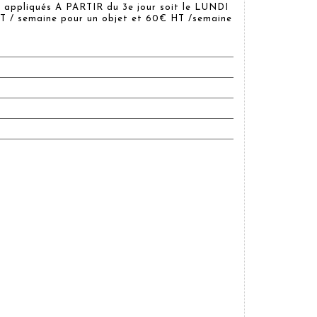
 appliqués A PARTIR du 3e jour soit le LUNDI
 / semaine pour un objet et 60€ HT /semaine