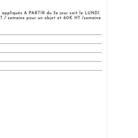
 appliqués A PARTIR du 3e jour soit le LUNDI
 / semaine pour un objet et 60€ HT /semaine