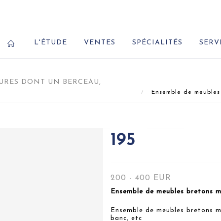
L'ÉTUDE
VENTES
SPÉCIALITÉS
SERV
URES DONT UN BERCEAU,
Ensemble de meubles b
195
200 - 400 EUR
Ensemble de meubles bretons mi
Ensemble de meubles bretons mi
banc, etc