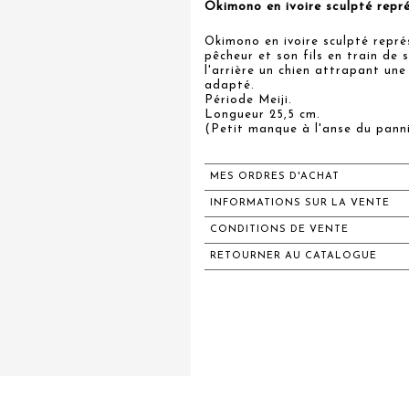
Okimono en ivoire sculpté repr
Okimono en ivoire sculpté repré
pêcheur et son fils en train de 
l'arrière un chien attrapant une
adapté.
Période Meiji.
Longueur 25,5 cm.
(Petit manque à l'anse du panni
MES ORDRES D'ACHAT
INFORMATIONS SUR LA VENTE
CONDITIONS DE VENTE
RETOURNER AU CATALOGUE