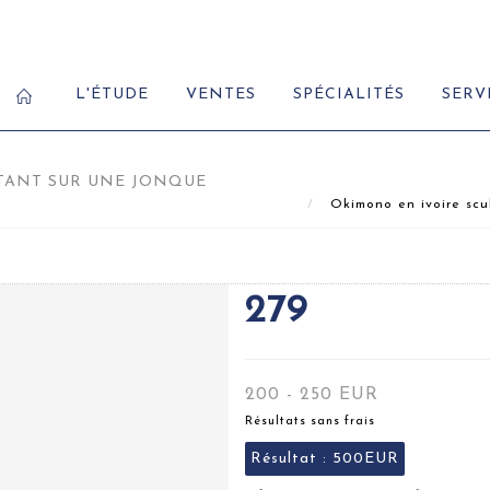
L'ÉTUDE
VENTES
SPÉCIALITÉS
SERV
TANT SUR UNE JONQUE
Okimono en ivoire scu
279
200 - 250 EUR
Résultats sans frais
Résultat :
500EUR