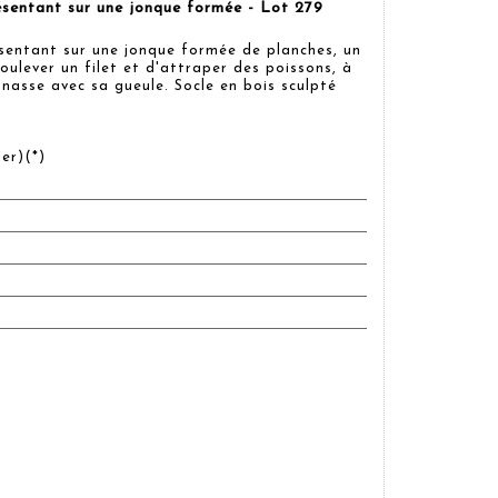
ésentant sur une jonque formée - Lot 279
sentant sur une jonque formée de planches, un
soulever un filet et d'attraper des poissons, à
 nasse avec sa gueule. Socle en bois sculpté
er)(*)