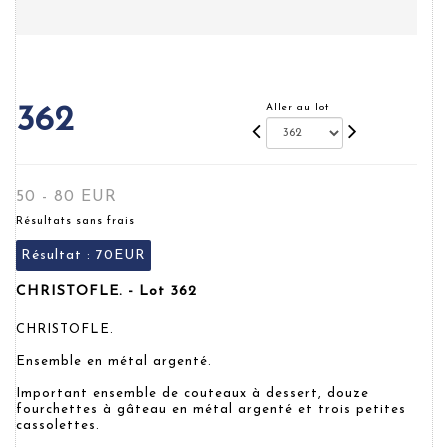
Aller au lot
362
50 - 80 EUR
Résultats sans frais
Résultat :
70EUR
CHRISTOFLE. - Lot 362
CHRISTOFLE.
Ensemble en métal argenté.
Important ensemble de couteaux à dessert, douze
fourchettes à gâteau en métal argenté et trois petites
cassolettes.