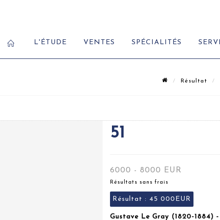
L'ÉTUDE
VENTES
SPÉCIALITÉS
SERV
Résultat
51
6000 - 8000 EUR
Résultats sans frais
Résultat :
45 000EUR
Gustave Le Gray (1820-1884) -