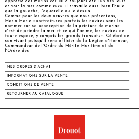
apprécié des marins car «il a toujours été l'un des leurs
et voit la mer comme eux», il travaille aussi bien l'huile
que la gouache, l'aquarelle ou le dessin.
Comme pour les deux oeuvres que nous présentons,
Marin Marie «portraiture» parfois les navires sans les
nommer car sa «conception de la peinture de marine
c'est de peindre la mer et ce qui l'anime, les navires de
toute espèce, y compris les grands transats». Célébré de
son vivant puisqu'il sera officier de la Légion d'Honneur,
Commandeur de l'Ordre du Mérite Maritime et de
l'Ordre des
MES ORDRES D'ACHAT
INFORMATIONS SUR LA VENTE
CONDITIONS DE VENTE
RETOURNER AU CATALOGUE