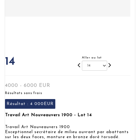
Aller au lot
14
4000 - 6000 EUR
Résultats sans frais
Résultat :
4 000EUR
Travail Art Nouveauvers 1900 - Lot 14
Travail Art Nouveauvers 1900
Exceptionnel secrétaire de milieu ouvrant par abattants
sur les deux faces, monture en bronze doré torsadé.