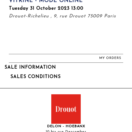
VITRINE - MODE ONLINE
Tuesday 31 October 2023 13:00
Drouot-Richelieu , 9, rue Drouot 75009 Paris
MY ORDERS
SALE INFORMATION
SALES CONDITIONS
DELON - HOEBANX
10 bis rue Descombes