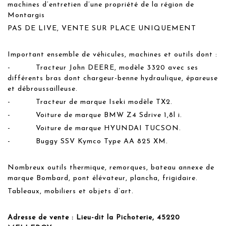
machines d’entretien d’une propriété de la région de
Montargis
PAS DE LIVE, VENTE SUR PLACE UNIQUEMENT
Important ensemble de véhicules, machines et outils dont :
- Tracteur John DEERE, modèle 3320 avec ses
différents bras dont chargeur-benne hydraulique, épareuse
et débroussailleuse.
- Tracteur de marque Iseki modèle TX2.
- Voiture de marque BMW Z4 Sdrive 1,8l i.
- Voiture de marque HYUNDAI TUCSON.
- Buggy SSV Kymco Type AA 825 XM.
Nombreux outils thermique, remorques, bateau annexe de
marque Bombard, pont élévateur, plancha, frigidaire.
Tableaux, mobiliers et objets d’art.
Adresse de vente : Lieu-dit la Pichoterie, 45220