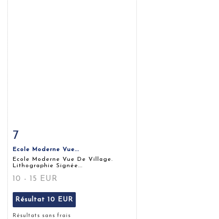
7
Fiche détaillée
Zoom
Ecole Moderne Vue...
Ecole Moderne Vue De Village.
Lithographie Signée...
10 - 15 EUR
Résultat
10 EUR
Résultats sans frais