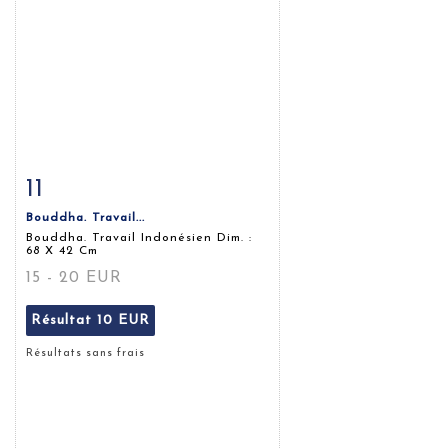
11
Fiche détaillée
Zoom
Bouddha. Travail...
Bouddha. Travail Indonésien Dim. :
68 X 42 Cm
15 - 20 EUR
Résultat
10 EUR
Résultats sans frais