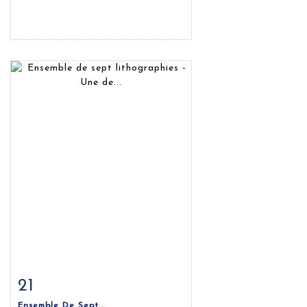
21
Fiche détaillée
Zoom
Ensemble De Sept...