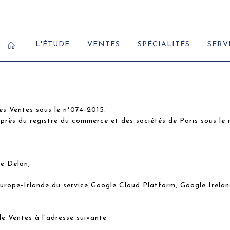
L'ÉTUDE
VENTES
SPÉCIALITÉS
SERV
Ventes sous le n°074-2015.
rès du registre du commerce et des sociétés de Paris sous le
me Delon,
Europe-Irlande du service Google Cloud Platform, Google Irela
e Ventes à l’adresse suivante :