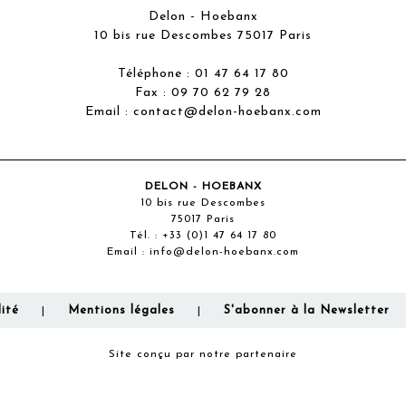
Delon - Hoebanx
10 bis rue Descombes 75017 Paris
Téléphone : 01 47 64 17 80
Fax : 09 70 62 79 28
Email :
contact@delon-hoebanx.com
DELON - HOEBANX
10 bis rue Descombes
75017 Paris
Tél. :
+33 (0)1 47 64 17 80
Email :
info@delon-hoebanx.com
ité
Mentions légales
S'abonner à la Newsletter
|
|
Site conçu par notre partenaire