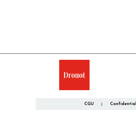
CGU
Confidential
|