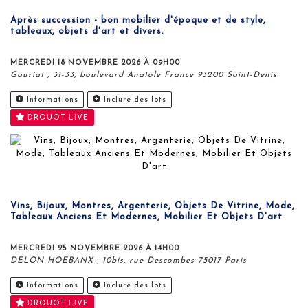
Après succession - bon mobilier d'époque et de style,
tableaux, objets d'art et divers.
MERCREDI 18 NOVEMBRE 2026 À 09H00
Gauriat , 31-33, boulevard Anatole France 93200 Saint-Denis
Informations
Inclure des lots
DROUOT LIVE
Vins, Bijoux, Montres, Argenterie, Objets De Vitrine, Mode,
Tableaux Anciens Et Modernes, Mobilier Et Objets D'art
MERCREDI 25 NOVEMBRE 2026 À 14H00
DELON-HOEBANX , 10bis, rue Descombes 75017 Paris
Informations
Inclure des lots
DROUOT LIVE