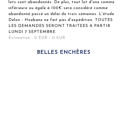
lots sont abandonnés. De plus, tout lot d'une somme
inférieure ou égale à 100€ sera considéré comme
abandonné passé un délai de trois semaines. L'étude
Delon - Hoebanx ne fait pas d'expédition. TOUTES
LES DEMANDES SERONT TRAITEES A PARTIR
LUNDI 7 SEPTEMBRE
Estimation : 0 EUR - 0 EUR
BELLES ENCHÈRES