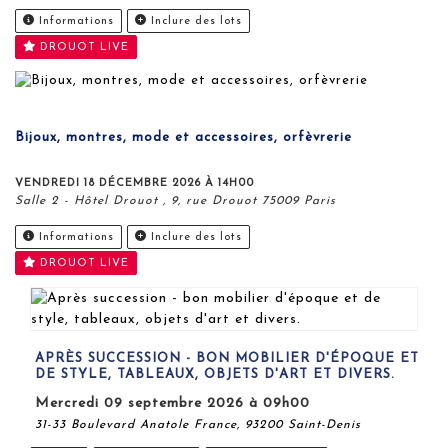
Informations
Inclure des lots
DROUOT LIVE
Bijoux, montres, mode et accessoires, orfèvrerie
VENDREDI 18 DÉCEMBRE 2026 À 14H00
Salle 2 - Hôtel Drouot , 9, rue Drouot 75009 Paris
Informations
Inclure des lots
DROUOT LIVE
APRÈS SUCCESSION - BON MOBILIER D'ÉPOQUE ET
DE STYLE, TABLEAUX, OBJETS D'ART ET DIVERS.
mercredi 09 septembre 2026 à 09h00
31-33 Boulevard Anatole France, 93200 Saint-Denis