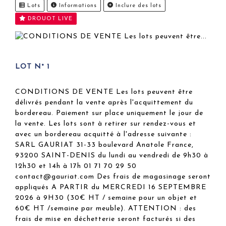
Lots
Informations
Inclure des lots
DROUOT LIVE
LOT N° 1
CONDITIONS DE VENTE Les lots peuvent être
délivrés pendant la vente après l'acquittement du
bordereau. Paiement sur place uniquement le jour de
la vente. Les lots sont à retirer sur rendez-vous et
avec un bordereau acquitté à l'adresse suivante :
SARL GAURIAT 31-33 boulevard Anatole France,
93200 SAINT-DENIS du lundi au vendredi de 9h30 à
12h30 et 14h à 17h 01 71 70 29 50
contact@gauriat.com Des frais de magasinage seront
appliqués A PARTIR du MERCREDI 16 SEPTEMBRE
2026 à 9H30 (30€ HT / semaine pour un objet et
60€ HT /semaine par meuble). ATTENTION : des
frais de mise en déchetterie seront facturés si des