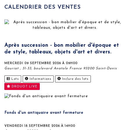
CALENDRIER DES VENTES
Après succession - bon mobilier d'époque et
de style, tableaux, objets d'art et divers.
MERCREDI 09 SEPTEMBRE 2026 À 09H00
Gauriat , 31-33, boulevard Anatole France 93200 Saint-Denis
Lots
Informations
Inclure des lots
DROUOT LIVE
Fonds d'un antiquaire avant fermeture
VENDREDI 18 SEPTEMBRE 2026 À 14H00