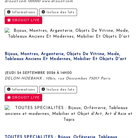
drouot.com 00000 www.drouot.com
Informations
Inclure des lots
DROUOT LIVE
Bijoux, Montres, Argenterie, Objets De Vitrine, Mode,
Tableaux Anciens Et Modernes, Mobilier Et Objets D'art
JEUDI 24 SEPTEMBRE 2026 À 14H00
DELON-HOEBANX , 10bis, rue Descombes 75017 Paris
Informations
Inclure des lots
DROUOT LIVE
TOUTES SPECIALITES : Bijoux, Orfèvrerie, Tableaux