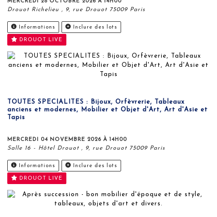
MERCREDI 28 OCTOBRE 2026 À 14H00
Drouot Richelieu , 9, rue Drouot 75009 Paris
Informations
Inclure des lots
DROUOT LIVE
TOUTES SPECIALITES : Bijoux, Orfèvrerie, Tableaux
anciens et modernes, Mobilier et Objet d'Art, Art d'Asie et
Tapis
MERCREDI 04 NOVEMBRE 2026 À 14H00
Salle 16 - Hôtel Drouot , 9, rue Drouot 75009 Paris
Informations
Inclure des lots
DROUOT LIVE