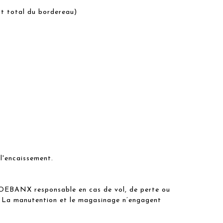
t total du bordereau)
 l'encaissement.
N-HOEBANX responsable en cas de vol, de perte ou
r. La manutention et le magasinage n’engagent