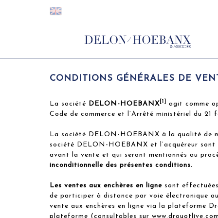
CONDITIONS GÉNÉRALES DE VEN
[1]
La société
DELON-HOEBANX
agit comme opé
Code de commerce et l’Arrêté ministériel du 21 f
La société DELON-HOEBANX à la qualité de manda
société DELON-HOEBANX et l’acquéreur sont sou
avant la vente et qui seront mentionnés au proc
inconditionnelle des présentes conditions.
Les ventes aux enchères en ligne
sont effectuées
de participer à distance par voie électronique au
vente aux enchères en ligne via la plateforme Dr
plateforme (consultables sur www.drouotlive.com