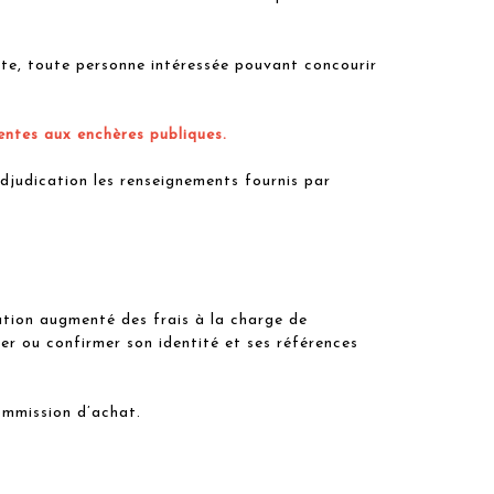
nte, toute personne intéressée pouvant concourir
entes aux enchères publiques.
judication les renseignements fournis par
ation augmenté des frais à la charge de
er ou confirmer son identité et ses références
commission d’achat.