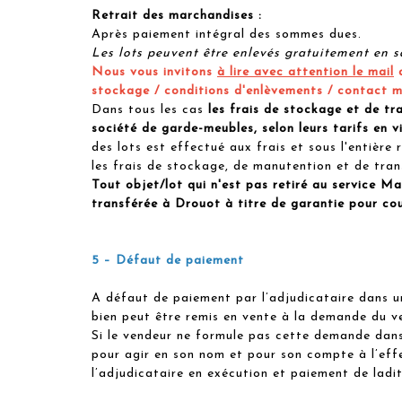
Retrait des marchandises :
Après paiement intégral des sommes dues.
Les lots peuvent être enlevés gratuitement en sa
Nous vous invitons
à lire avec attention le mail
a
stockage / conditions d'enlèvements / contact m
Dans tous les cas
les frais de stockage et de tra
société de garde-meubles, selon leurs tarifs en v
des lots est effectué aux frais et sous l'entiè
les frais de stockage, de manutention et de tran
Tout objet/lot qui n'est pas retiré au service 
transférée à Drouot à titre de garantie pour cou
5 – Défaut de paiement
A défaut de paiement par l’adjudicataire dans un
bien peut être remis en vente à la demande du ven
Si le vendeur ne formule pas cette demande da
pour agir en son nom et pour son compte à l’eff
l’adjudicataire en exécution et paiement de ladi