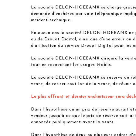
La société DELON-HOEBANX se charge gracieusem
demande d’enchères par voie téléphonique impliq
incident technique.
En aucun cas la société DELON-HOEBANX ne pour
ou de Drouot Digital, ainsi que d'une erreur ou d
d’utilisation du service Drouot Digital pour les e
La société DELON-HOEBANX dirigera la vente de f
tout en respectant les usages établis.
La société DELON-HOEBANX se réserve de refuser 
vente, de retirer tout lot de la vente, de réunir 
Le plus offrant et dernier enchérisseur sera décl
Dans l’hypothèse où un prix de réserve aurait 
vendeur jusqu’à ce que le prix de réserve soit at
annoncée publiquement avant la vente.
Dans l'hypothèse de deux ou plusieurs ordres d'ac