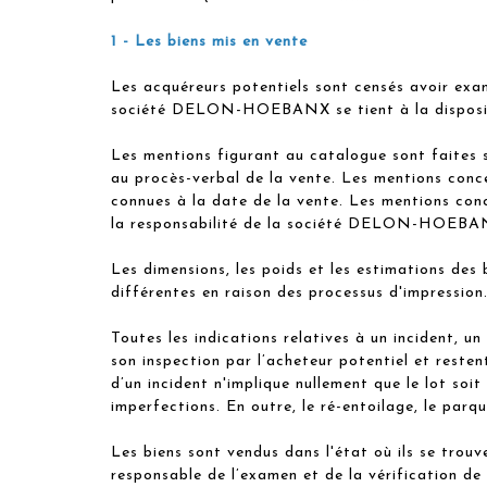
1 - Les biens mis en vente
Les acquéreurs potentiels sont censés avoir exa
société DELON-HOEBANX se tient à la disposition
Les mentions figurant au catalogue sont faites 
au procès-verbal de la vente. Les mentions conce
connues à la date de la vente. Les mentions conc
la responsabilité de la société DELON-HOEBA
Les dimensions, les poids et les estimations des
différentes en raison des processus d'impression
Toutes les indications relatives à un incident, 
son inspection par l’acheteur potentiel et resten
d’un incident n'implique nullement que le lot soi
imperfections. En outre, le ré-entoilage, le par
Les biens sont vendus dans l'état où ils se trou
responsable de l’examen et de la vérification de 