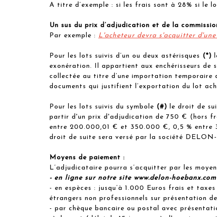
A titre d’exemple : si les frais sont à 28% si le 
Un sus du prix d’adjudication et de la commissio
Par exemple :
L'acheteur devra s'acquitter d'u
Pour les lots suivis d’un ou deux astérisques
(*)
exonération. Il appartient aux enchérisseurs de 
collectée au titre d’une importation temporaire 
documents qui justifient l’exportation du lot ach
Pour les lots suivis du symbole
(#)
le droit de su
partir d'un prix d'adjudication de 750 € (hors 
entre 200.000,01 € et 350.000 €, 0,5 % entre 
droit de suite sera versé par la société DELON
Moyens de paiement :
L’adjudicataire pourra s’acquitter par les moyen
- en ligne sur notre site www.delon-hoebanx.co
- en espèces : jusqu’à 1.000 Euros frais et taxes
étrangers non professionnels sur présentation de l
- par chèque bancaire ou postal avec présentatio