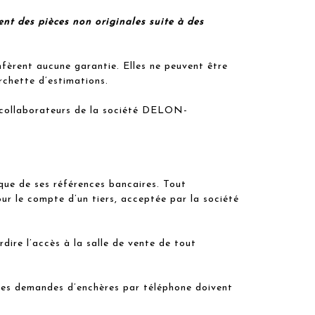
ent des pièces non originales suite à des
nfèrent aucune garantie. Elles ne peuvent être
rchette d’estimations.
s collaborateurs de la société DELON-
ue de ses références bancaires. Tout
ur le compte d’un tiers, acceptée par la société
ire l’accès à la salle de vente de tout
 les demandes d’enchères par téléphone doivent