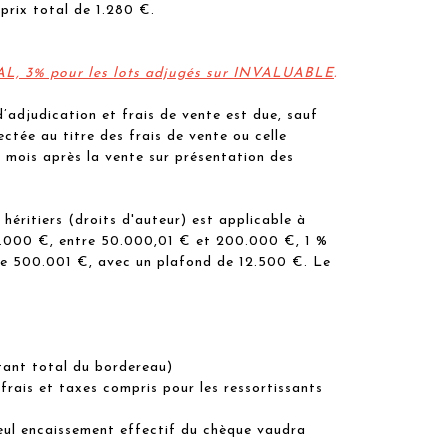
 prix total de 1.280 €.
TAL, 3% pour les lots adjugés sur INVALUABLE
.
d’adjudication et frais de vente est due, sauf
ctée au titre des frais de vente ou celle
n mois après la vente sur présentation des
héritiers (droits d'auteur) est applicable à
 50.000 €, entre 50.000,01 € et 200.000 €, 1 %
e 500.001 €, avec un plafond de 12.500 €. Le
tant total du bordereau)
frais et taxes compris pour les ressortissants
seul encaissement effectif du chèque vaudra