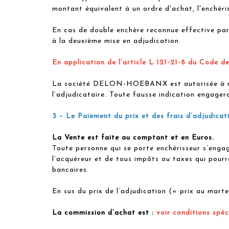
montant équivalent à un ordre d'achat, l'enchéris
En cas de double enchère reconnue effective par
à la deuxième mise en adjudication.
En application de l’article L 121-21-8 du Code d
La société DELON-HOEBANX est autorisée à repro
l’adjudicataire. Toute fausse indication engagera
3 – Le Paiement du prix et des frais d’adjudicat
La Vente est faite au comptant et en Euros.
Toute personne qui se porte enchérisseur s’enga
l’acquéreur et de tous impôts ou taxes qui pourr
bancaires.
En sus du prix de l’adjudication (« prix au mart
La commission d’achat est :
voir conditions spé