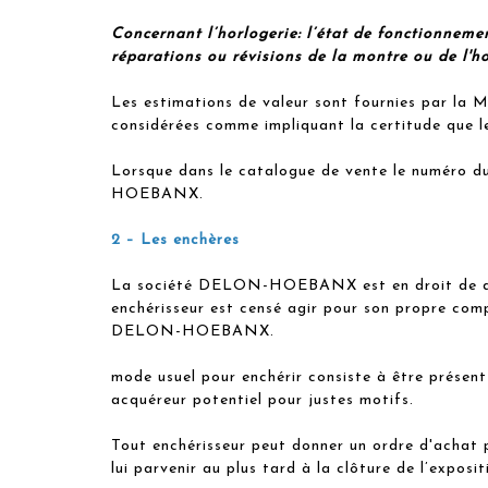
Concernant l’horlogerie: l’état de fonctionnemen
réparations ou révisions de la montre ou de l'ho
Les estimations de valeur sont fournies par la M
considérées comme impliquant la certitude que le
Lorsque dans le catalogue de vente le numéro du
HOEBANX.
2 – Les enchères
La société DELON-HOEBANX est en droit de deman
enchérisseur est censé agir pour son propre com
DELON-HOEBANX.
mode usuel pour enchérir consiste à être présen
acquéreur potentiel pour justes motifs.
Tout enchérisseur peut donner un ordre d'achat 
lui parvenir au plus tard à la clôture de l’exposi