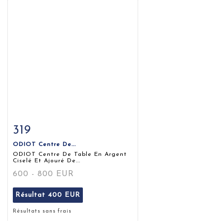
319
Fiche détaillée
Zoom
ODIOT Centre De...
ODIOT Centre De Table En Argent
Ciselé Et Ajouré De...
600 - 800 EUR
Résultat
400 EUR
Résultats sans frais