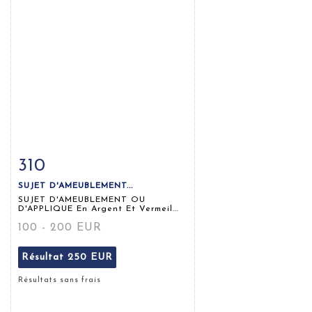
310
Fiche détaillée
Zoom
SUJET D'AMEUBLEMENT...
SUJET D'AMEUBLEMENT OU
D'APPLIQUE En Argent Et Vermeil...
100 - 200 EUR
Résultat
250 EUR
Résultats sans frais