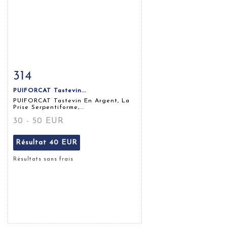
314
Fiche détaillée
Zoom
PUIFORCAT Tastevin...
PUIFORCAT Tastevin En Argent, La
Prise Serpentiforme,...
30 - 50 EUR
Résultat
40 EUR
Résultats sans frais