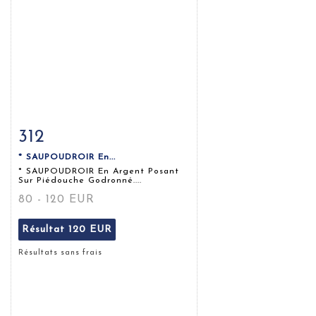
312
Fiche détaillée
Zoom
* SAUPOUDROIR En...
* SAUPOUDROIR En Argent Posant
Sur Piédouche Godronné....
80 - 120 EUR
Résultat
120 EUR
Résultats sans frais