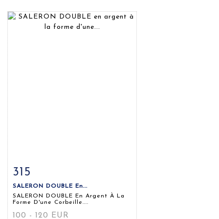
315
Fiche détaillée
Zoom
SALERON DOUBLE En...
SALERON DOUBLE En Argent À La
Forme D'une Corbeille....
100 - 120 EUR