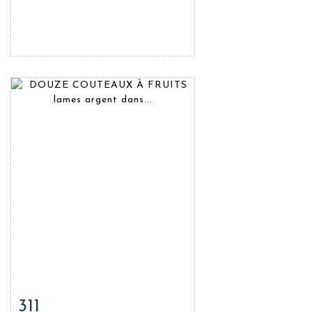
311
Fiche détaillée
Zoom