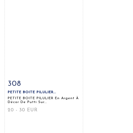
308
Fiche détaillée
Zoom
PETITE BOITE PILULIER...
PETITE BOITE PILULIER En Argent À
Décor De Putti Sur...
20 - 30 EUR