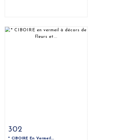
302
Fiche détaillée
Zoom
* CIBOIRE En Vermeil...