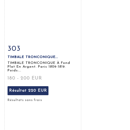
303
Fiche détaillée
Zoom
TIMBALE TRONCONIQUE...
TIMBALE TRONCONIQUE À Fond
Plat En Argent. Paris 1809-1819.
Poids:...
180 - 200 EUR
Résultat
220 EUR
Résultats sans frais