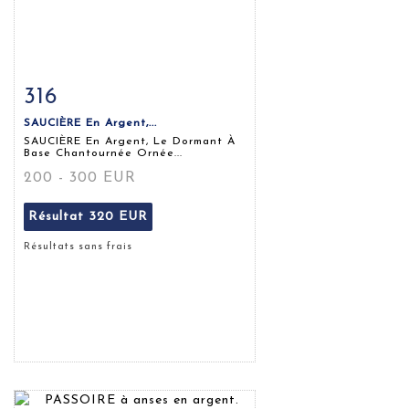
316
Fiche détaillée
Zoom
SAUCIÈRE En Argent,...
SAUCIÈRE En Argent, Le Dormant À
Base Chantournée Ornée...
200 - 300 EUR
Résultat
320 EUR
Résultats sans frais