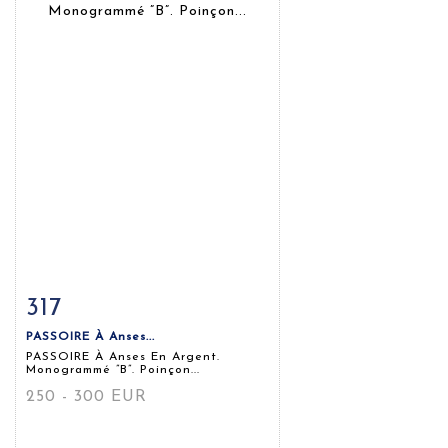
317
Fiche détaillée
Zoom
PASSOIRE À Anses...
PASSOIRE À Anses En Argent.
Monogrammé ”B”. Poinçon...
250 - 300 EUR