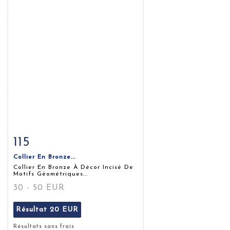
115
Fiche détaillée
Zoom
Collier En Bronze...
Collier En Bronze À Décor Incisé De
Motifs Géométriques...
30 - 50 EUR
Résultat
20 EUR
Résultats sans frais