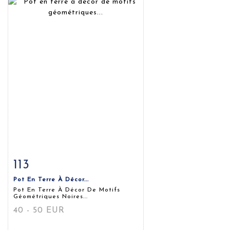
113
Fiche détaillée
Zoom
Pot En Terre À Décor...
Pot En Terre À Décor De Motifs
Géométriques Noires...
40 - 50 EUR