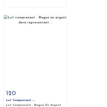
120
Fiche détaillée
Zoom
Lot Comprenant :...
Lot Comprenant : Bague En Argent