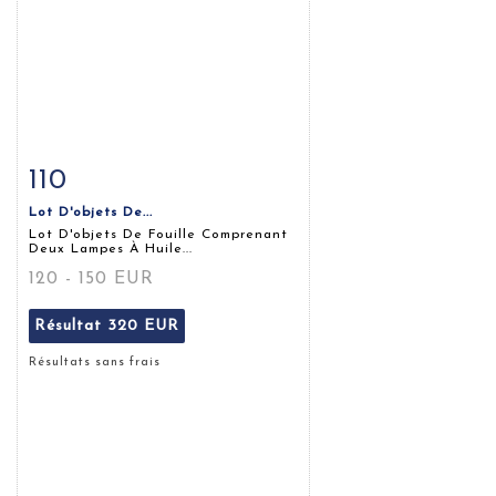
110
Fiche détaillée
Zoom
Lot D'objets De...
Lot D'objets De Fouille Comprenant
Deux Lampes À Huile...
120 - 150 EUR
Résultat
320 EUR
Résultats sans frais