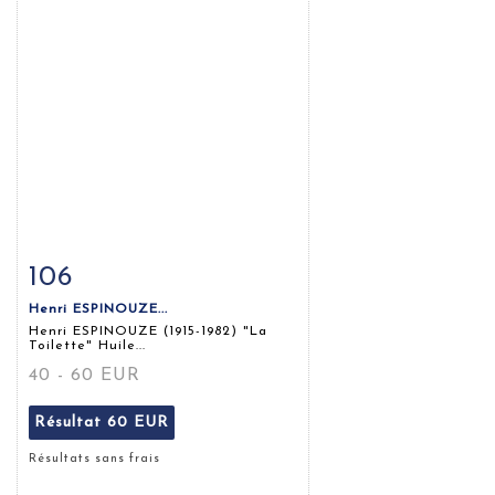
106
Fiche détaillée
Zoom
Henri ESPINOUZE...
Henri ESPINOUZE (1915-1982) "La
Toilette" Huile...
40 - 60 EUR
Résultat
60 EUR
Résultats sans frais