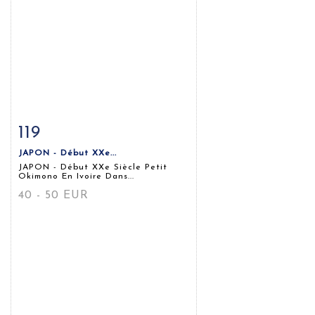
119
Fiche détaillée
Zoom
JAPON - Début XXe...
JAPON - Début XXe Siècle Petit
Okimono En Ivoire Dans...
40 - 50 EUR