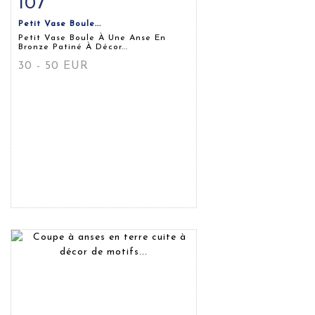
107
Fiche détaillée
Zoom
Petit Vase Boule...
Petit Vase Boule À Une Anse En
Bronze Patiné À Décor...
30 - 50 EUR