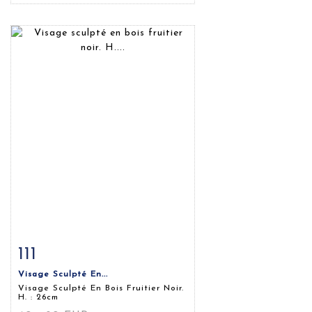
111
Fiche détaillée
Zoom
Visage Sculpté En...
Visage Sculpté En Bois Fruitier Noir.
H. : 26cm