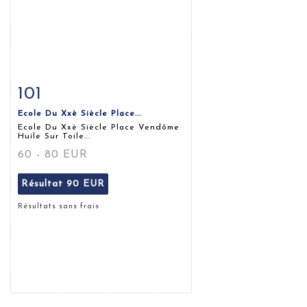
101
Fiche détaillée
Zoom
Ecole Du Xxè Siècle Place...
Ecole Du Xxè Siècle Place Vendôme
Huile Sur Toile...
60 - 80 EUR
Résultat
90 EUR
Résultats sans frais