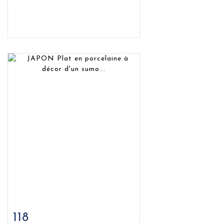
118
Fiche détaillée
Zoom