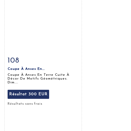
108
Fiche détaillée
Zoom
Coupe À Anses En...
Coupe À Anses En Terre Cuite À
Décor De Motifs Géométriques.
Dim....
Résultat
300 EUR
Résultats sans frais