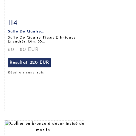
114
Fiche détaillée
Zoom
Suite De Quatre...
Suite De Quatre Tissus Ethniques
Encadrés. Dim. 55...
60 - 80 EUR
Résultat
220 EUR
Résultats sans frais