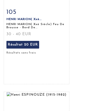
105
Fiche détaillée
Zoom
HENRI MARION( Xxè...
HENRI MARION( Xxè Siècle) Feu De
Brousse - Bord De...
30 - 40 EUR
Résultat
20 EUR
Résultats sans frais