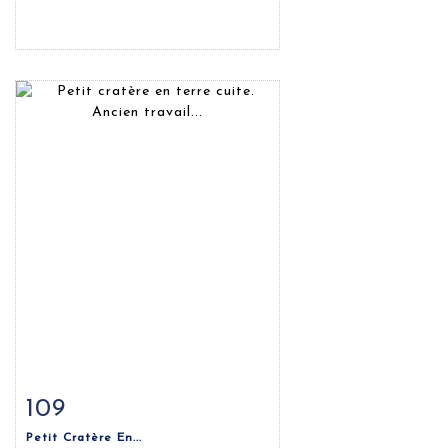
109
Fiche détaillée
Zoom
Petit Cratère En...