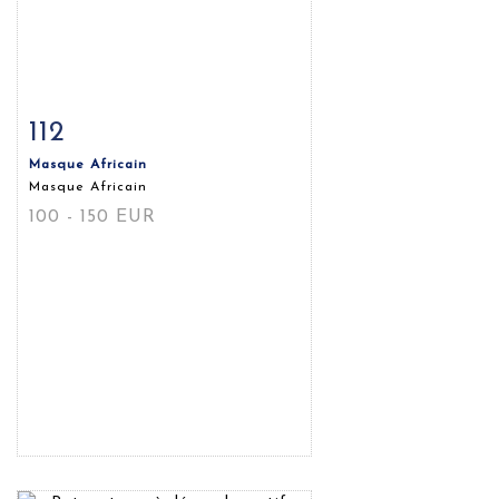
112
Fiche détaillée
Zoom
Masque Africain
Masque Africain
100 - 150 EUR