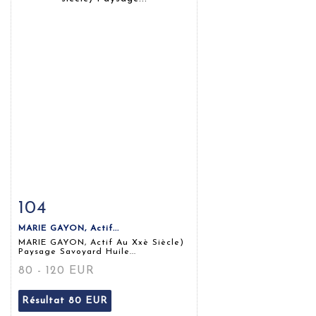
104
Fiche détaillée
Zoom
MARIE GAYON, Actif...
MARIE GAYON, Actif Au Xxè Siècle)
Paysage Savoyard Huile...
80 - 120 EUR
Résultat
80 EUR