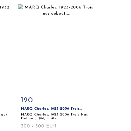
120
m
Fiche détaillée
Zoom
MARQ Charles, 1923-2006 Trois...
rger
MARQ Charles, 1923-2006 Trois Nus
Debout, 1961, Huile...
300 - 500 EUR