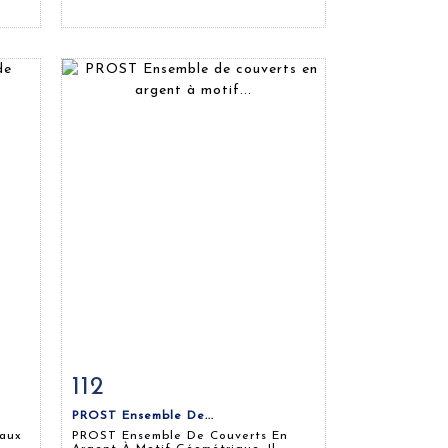
112
m
Fiche détaillée
Zoom
PROST Ensemble De...
aux
PROST Ensemble De Couverts En