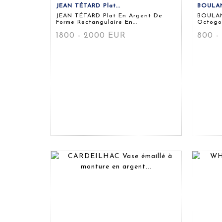
JEAN TÉTARD Plat...
BOULAN
JEAN TÉTARD Plat En Argent De
BOULAN
Forme Rectangulaire En...
Octogon
1800 - 2000 EUR
800 -