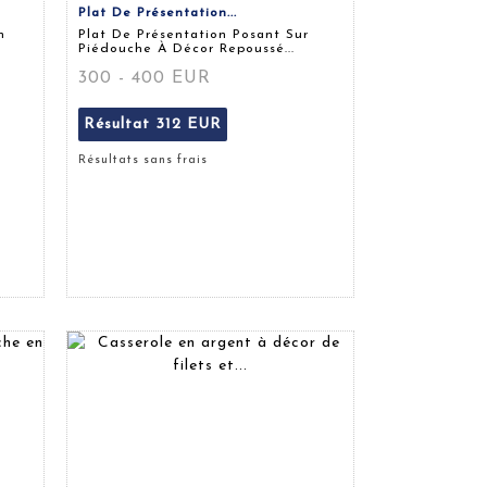
Plat De Présentation...
n
Plat De Présentation Posant Sur
Piédouche À Décor Repoussé...
300 - 400 EUR
Résultat
312 EUR
Résultats sans frais