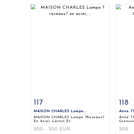
117
118
Fiche détaillée
Zoom
Fiche
MAISON CHARLES Lampe...
Anne TI
MAISON CHARLES Lampe ?roseaux?
Anne TI
En Acier, Laiton Et...
Grenoui
300 - 500 EUR
300 -