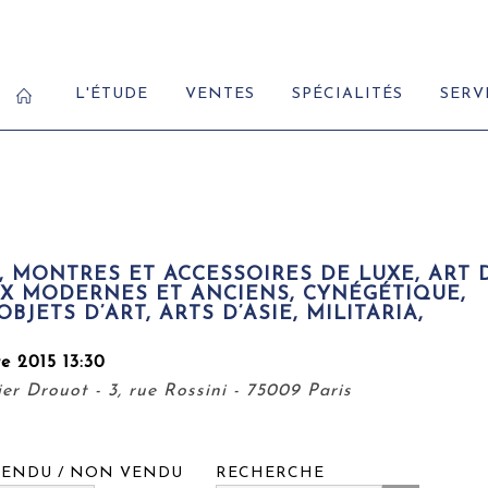
L'ÉTUDE
VENTES
SPÉCIALITÉS
SERV
, MONTRES ET ACCESSOIRES DE LUXE, ART 
UX MODERNES ET ANCIENS, CYNÉGÉTIQUE,
BJETS D’ART, ARTS D’ASIE, MILITARIA,
e 2015 13:30
er Drouot - 3, rue Rossini - 75009 Paris
VENDU / NON VENDU
RECHERCHE