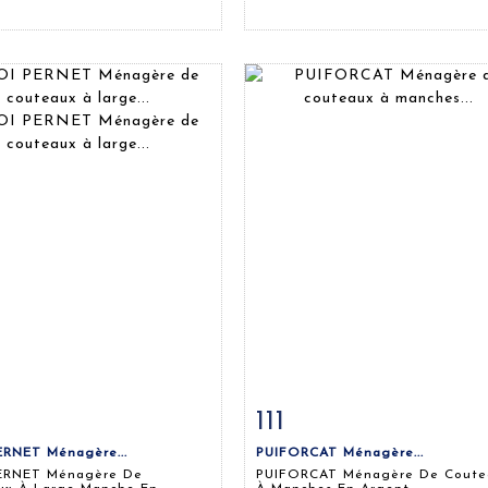
111
 détaillée
Zoom
Fiche détaillée
Zoo
ERNET Ménagère...
PUIFORCAT Ménagère...
ERNET Ménagère De
PUIFORCAT Ménagère De Coute