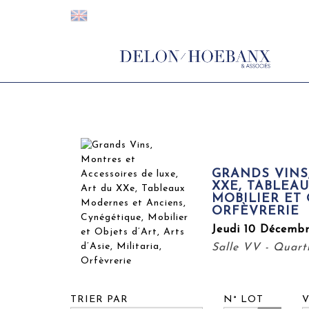
GRANDS VINS
XXE, TABLEA
MOBILIER ET O
ORFÈVRERIE
Jeudi 10 Décembr
Salle VV - Quarti
TRIER PAR
N° LOT