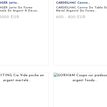
GER Jatte...
CARDEILHAC Centre...
GER Jatte De Forme
CARDEILHAC Centre De Table E
ale En Argent À Décor...
Métal Argenté De Forme...
 1000 EUR
600 - 800 EUR