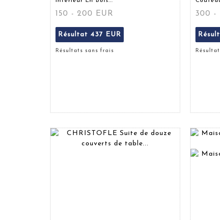
Intérieur En Bois...
Couteau
150 - 200 EUR
300 -
Résultat
437 EUR
Résul
Résultats sans frais
Résultat