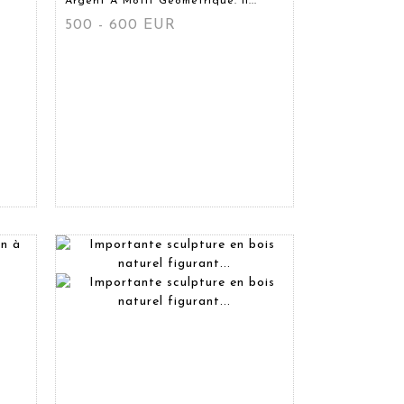
Argent À Motif Géométrique. Il...
500 - 600 EUR