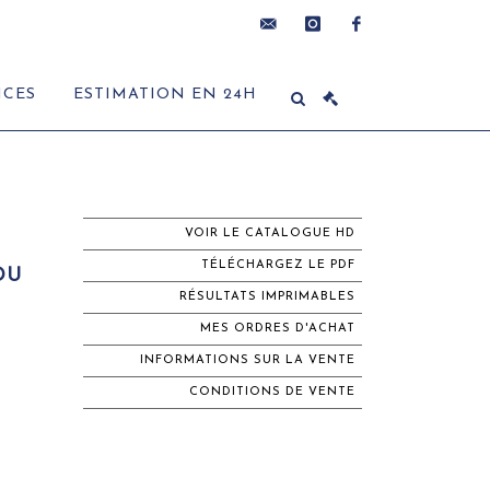
contact@delon-
instagram
facebook
ICES
ESTIMATION EN 24H
hoebanx.com
VOIR LE CATALOGUE HD
TÉLÉCHARGEZ LE PDF
DU
RÉSULTATS IMPRIMABLES
MES ORDRES D'ACHAT
INFORMATIONS SUR LA VENTE
CONDITIONS DE VENTE